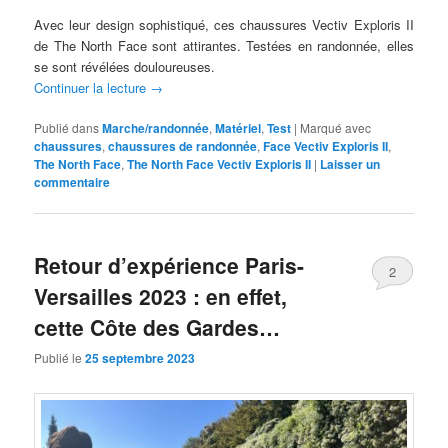
Avec leur design sophistiqué, ces chaussures Vectiv Exploris II
de The North Face sont attirantes. Testées en randonnée, elles
se sont révélées douloureuses.
Continuer la lecture
→
Publié dans
Marche/randonnée
,
Matériel
,
Test
|
Marqué avec
chaussures
,
chaussures de randonnée
,
Face Vectiv Exploris II
,
The North Face
,
The North Face Vectiv Exploris II
|
Laisser un
commentaire
Retour d’expérience Paris-
2
Versailles 2023 : en effet,
cette Côte des Gardes…
Publié le
25 septembre 2023