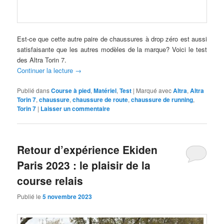
Est-ce que cette autre paire de chaussures à drop zéro est aussi
satisfaisante que les autres modèles de la marque? Voici le test
des Altra Torin 7.
Continuer la lecture
→
Publié dans
Course à pied
,
Matériel
,
Test
|
Marqué avec
Altra
,
Altra
Torin 7
,
chaussure
,
chaussure de route
,
chaussure de running
,
Torin 7
|
Laisser un commentaire
Retour d’expérience Ekiden
Paris 2023 : le plaisir de la
course relais
Publié le
5 novembre 2023