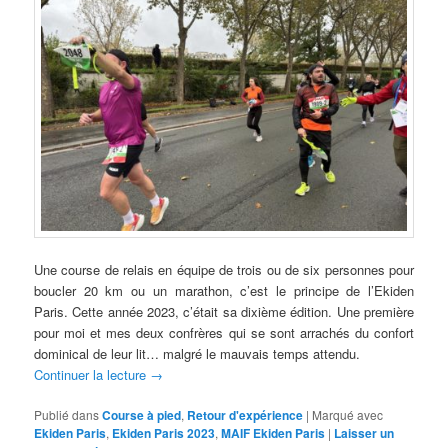
Une course de relais en équipe de trois ou de six personnes pour
boucler 20 km ou un marathon, c’est le principe de l’Ekiden
Paris. Cette année 2023, c’était sa dixième édition. Une première
pour moi et mes deux confrères qui se sont arrachés du confort
dominical de leur lit… malgré le mauvais temps attendu.
Continuer la lecture
→
Publié dans
Course à pied
,
Retour d'expérience
|
Marqué avec
Ekiden Paris
,
Ekiden Paris 2023
,
MAIF Ekiden Paris
|
Laisser un