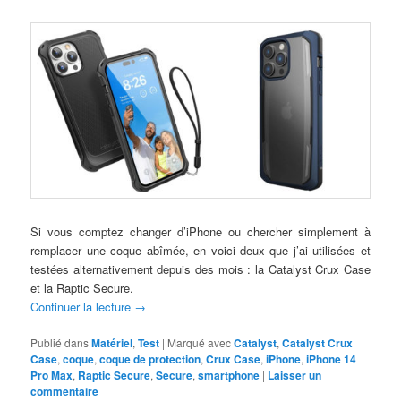
Si vous comptez changer d’iPhone ou chercher simplement à
remplacer une coque abîmée, en voici deux que j’ai utilisées et
testées alternativement depuis des mois : la Catalyst Crux Case
et la Raptic Secure.
Continuer la lecture
→
Publié dans
Matériel
,
Test
|
Marqué avec
Catalyst
,
Catalyst Crux
Case
,
coque
,
coque de protection
,
Crux Case
,
iPhone
,
iPhone 14
Pro Max
,
Raptic Secure
,
Secure
,
smartphone
|
Laisser un
commentaire