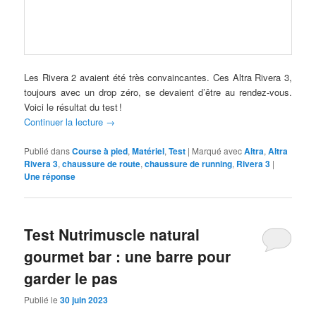
Les Rivera 2 avaient été très convaincantes. Ces Altra Rivera 3,
toujours avec un drop zéro, se devaient d’être au rendez-vous.
Voici le résultat du test !
Continuer la lecture
→
Publié dans
Course à pied
,
Matériel
,
Test
|
Marqué avec
Altra
,
Altra
Rivera 3
,
chaussure de route
,
chaussure de running
,
Rivera 3
|
Une
réponse
Test Nutrimuscle natural
gourmet bar : une barre pour
garder le pas
Publié le
30 juin 2023