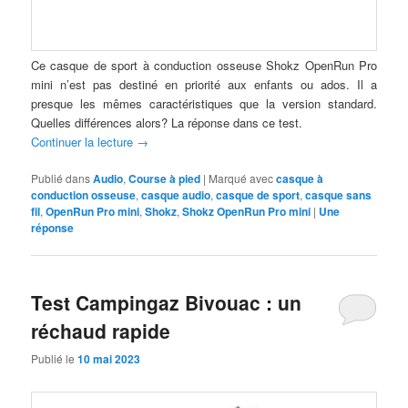
Ce casque de sport à conduction osseuse Shokz OpenRun Pro
mini n’est pas destiné en priorité aux enfants ou ados. Il a
presque les mêmes caractéristiques que la version standard.
Quelles différences alors? La réponse dans ce test.
Continuer la lecture
→
Publié dans
Audio
,
Course à pied
|
Marqué avec
casque à
conduction osseuse
,
casque audio
,
casque de sport
,
casque sans
fil
,
OpenRun Pro mini
,
Shokz
,
Shokz OpenRun Pro mini
|
Une
réponse
Test Campingaz Bivouac : un
réchaud rapide
Publié le
10 mai 2023