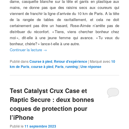
dame, casquette blanche sur la tête et gants en plastique aux
mains, ne donne pas que des raisins secs aux coureurs qui
viennent de franchir la ligne d’arrivée du 10 km de Paris. A la tête
de la rangée de tables de ravitaillement, et cela ne doit
certainement pas être un hasard, Rose-Aimée n’arrête pas de
distribuer du réconfort. « Tiens, viens chercher bonheur chez
moi », dit-elle à une jeune femme qui avance. « Tu veux du
bonheur, chérie? » lance-t-elle à une autre.
Continuer la lecture
→
Publié dans
Course à pied
,
Retour d'expérience
|
Marqué avec
10
km de Paris
,
course à pied
,
Paris
,
running
|
Une
réponse
Test Catalyst Crux Case et
Raptic Secure : deux bonnes
coques de protection pour
l’iPhone
Publié le
11 septembre 2023