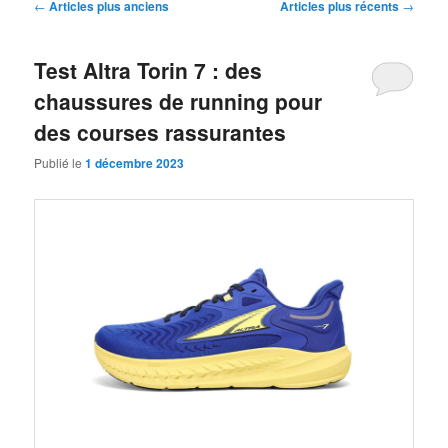
Navigation
←
Articles plus anciens
Articles plus récents
→
des
articles
Test Altra Torin 7 : des
chaussures de running pour
des courses rassurantes
Publié le
1 décembre 2023