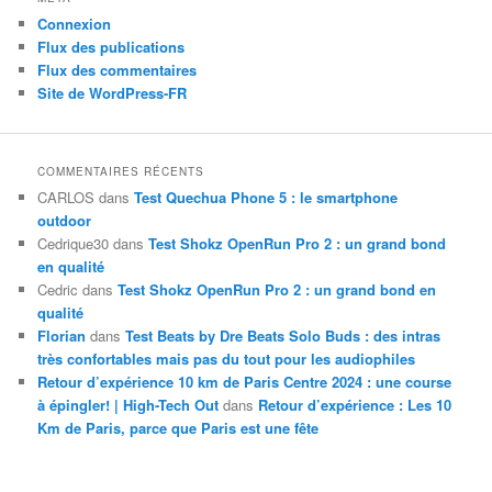
Connexion
Flux des publications
Flux des commentaires
Site de WordPress-FR
COMMENTAIRES RÉCENTS
CARLOS
dans
Test Quechua Phone 5 : le smartphone
outdoor
Cedrique30
dans
Test Shokz OpenRun Pro 2 : un grand bond
en qualité
Cedric
dans
Test Shokz OpenRun Pro 2 : un grand bond en
qualité
Florian
dans
Test Beats by Dre Beats Solo Buds : des intras
très confortables mais pas du tout pour les audiophiles
Retour d’expérience 10 km de Paris Centre 2024 : une course
à épingler! | High-Tech Out
dans
Retour d’expérience : Les 10
Km de Paris, parce que Paris est une fête