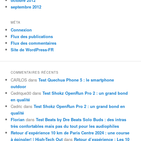
octobre 2012
septembre 2012
MÉTA
Connexion
Flux des publications
Flux des commentaires
Site de WordPress-FR
COMMENTAIRES RÉCENTS
CARLOS
dans
Test Quechua Phone 5 : le smartphone
outdoor
Cedrique30
dans
Test Shokz OpenRun Pro 2 : un grand bond
en qualité
Cedric
dans
Test Shokz OpenRun Pro 2 : un grand bond en
qualité
Florian
dans
Test Beats by Dre Beats Solo Buds : des intras
très confortables mais pas du tout pour les audiophiles
Retour d’expérience 10 km de Paris Centre 2024 : une course
à épingler! | High-Tech Out
dans
Retour d’expérience : Les 10