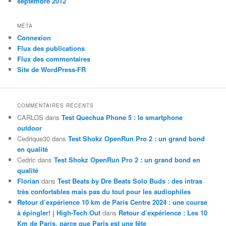
septembre 2012
MÉTA
Connexion
Flux des publications
Flux des commentaires
Site de WordPress-FR
COMMENTAIRES RÉCENTS
CARLOS
dans
Test Quechua Phone 5 : le smartphone
outdoor
Cedrique30
dans
Test Shokz OpenRun Pro 2 : un grand bond
en qualité
Cedric
dans
Test Shokz OpenRun Pro 2 : un grand bond en
qualité
Florian
dans
Test Beats by Dre Beats Solo Buds : des intras
très confortables mais pas du tout pour les audiophiles
Retour d’expérience 10 km de Paris Centre 2024 : une course
à épingler! | High-Tech Out
dans
Retour d’expérience : Les 10
Km de Paris, parce que Paris est une fête