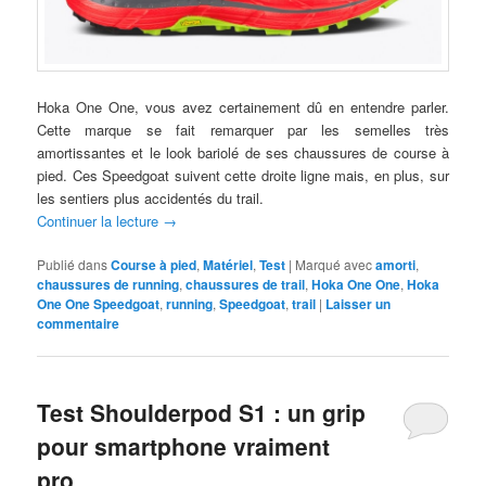
Hoka One One, vous avez certainement dû en entendre parler.
Cette marque se fait remarquer par les semelles très
amortissantes et le look bariolé de ses chaussures de course à
pied. Ces Speedgoat suivent cette droite ligne mais, en plus, sur
les sentiers plus accidentés du trail.
Continuer la lecture
→
Publié dans
Course à pied
,
Matériel
,
Test
|
Marqué avec
amorti
,
chaussures de running
,
chaussures de trail
,
Hoka One One
,
Hoka
One One Speedgoat
,
running
,
Speedgoat
,
trail
|
Laisser un
commentaire
Test Shoulderpod S1 : un grip
pour smartphone vraiment
pro