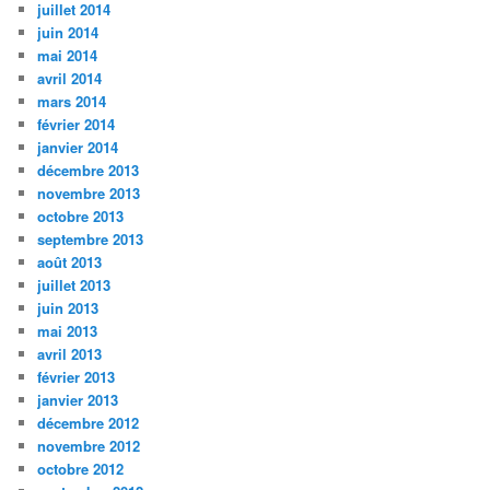
juillet 2014
juin 2014
mai 2014
avril 2014
mars 2014
février 2014
janvier 2014
décembre 2013
novembre 2013
octobre 2013
septembre 2013
août 2013
juillet 2013
juin 2013
mai 2013
avril 2013
février 2013
janvier 2013
décembre 2012
novembre 2012
octobre 2012