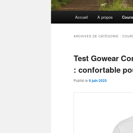
Menu
Accueil
A propos
Cours
principal
ARCHIVES DE CATÉGORIE :
COURS
Test Gowear Co
: confortable po
Publié le
9 juin 2025