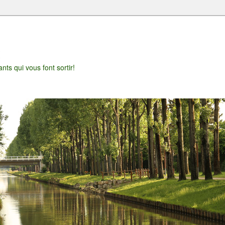
t
nts qui vous font sortir!