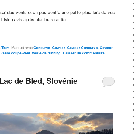
ter des vents et un peu contre une petite pluie lors de vos
. Mon avis après plusieurs sorties.
,
Test
|
Marqué avec
Concurve
,
Gowear
,
Gowear Concurve
,
Gowear
,
veste coupe-vent
,
veste de running
|
Laisser un commentaire
: Lac de Bled, Slovénie