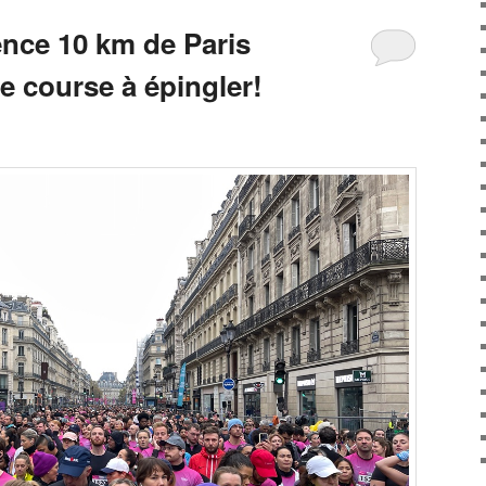
ence 10 km de Paris
e course à épingler!