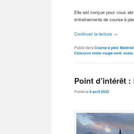
Elle est conçue pour vous abri
entraînements de course à pied
Continuer la lecture
→
Publié dans
Course à pied
,
Matériel
Concurve veste coupe-vent
,
veste
Point d’intérêt 
Publié le
6 avril 2025