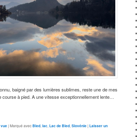
 connu, baigné par des lumières sublimes, reste une de mes
de course à pied. A une vitesse exceptionnellement lente…
 vue
|
Marqué avec
Bled
,
lac
,
Lac de Bled
,
Slovénie
|
Laisser un