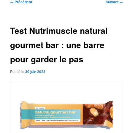
Navigation
←
Précédent
Suivant
→
des
articles
Test Nutrimuscle natural
gourmet bar : une barre
pour garder le pas
Publié le
30 juin 2023