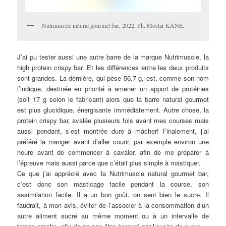
Nutrimuscle natural gourmet bar, 2022, Ph. Moctar KANE.
J’ai pu tester aussi une autre barre de la marque Nutrimuscle, la
high protein crispy bar. Et les différences entre les deux produits
sont grandes. La dernière, qui pèse 56,7 g, est, comme son nom
l’indique, destinée en priorité à amener un apport de protéines
(soit 17 g selon le fabricant) alors que la barre natural gourmet
est plus glucidique, énergisante immédiatement. Autre chose, la
protein crispy bar, avalée plusieurs fois avant mes courses mais
aussi pendant, s’est montrée dure à mâcher! Finalement, j’ai
préféré la manger avant d’aller courir, par exemple environ une
heure avant de commencer à cavaler, afin de me préparer à
l’épreuve mais aussi parce que c’était plus simple à mastiquer.
Ce que j’ai apprécié avec la Nutrimuscle natural gourmet bar,
c’est donc son masticage facile pendant la course, son
assimilation facile. Il a un bon goût, on sent bien le sucre. Il
faudrait, à mon avis, éviter de l’associer à la consommation d’un
autre aliment sucré au même moment ou à un intervalle de