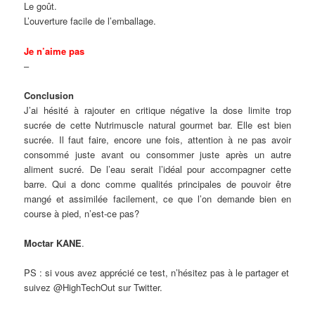
Le goût.
L’ouverture facile de l’emballage.
Je n’aime pas
–
Conclusion
J’ai hésité à rajouter en critique négative la dose limite trop
sucrée de cette Nutrimuscle natural gourmet bar. Elle est bien
sucrée. Il faut faire, encore une fois, attention à ne pas avoir
consommé juste avant ou consommer juste après un autre
aliment sucré. De l’eau serait l’idéal pour accompagner cette
barre. Qui a donc comme qualités principales de pouvoir être
mangé et assimilée facilement, ce que l’on demande bien en
course à pied, n’est-ce pas?
Moctar KANE
.
PS : si vous avez apprécié ce test, n’hésitez pas à le partager et
suivez @HighTechOut sur Twitter.