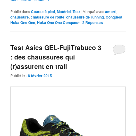
Publié dans
Course à pied
,
Matériel
,
Test
|
Marqué avec
amorti
,
chaussure
,
chaussure de route
,
chaussure de running
,
Conquest
,
Hoka One One
,
Hoka One One Conquest
|
2
Réponses
Test Asics GEL-FujiTrabuco 3
: des chaussures qui
(r)assurent en trail
Publié le
18 février 2015