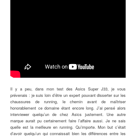
Il y a peu, dans mon test des Asics Super J33, je vous
prévenais : je suis loin d’être un expert pouvant disserter sur les
chaussures de running, le chemin avant de maîtriser
honorablement ce domaine étant encore long. J’ai pensé alors
interviewer quelqu’un de chez Asics justement. Une autre
marque aurait pu certainement faire l’affaire aussi. Je ne sais
quelle est la meilleure en running. Qu’importe. Mon but c’était
d’avoir quelqu’un qui connaissait bien les différences entre les