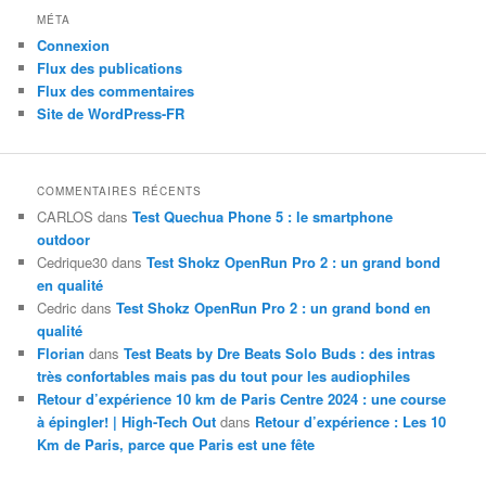
MÉTA
Connexion
Flux des publications
Flux des commentaires
Site de WordPress-FR
COMMENTAIRES RÉCENTS
CARLOS
dans
Test Quechua Phone 5 : le smartphone
outdoor
Cedrique30
dans
Test Shokz OpenRun Pro 2 : un grand bond
en qualité
Cedric
dans
Test Shokz OpenRun Pro 2 : un grand bond en
qualité
Florian
dans
Test Beats by Dre Beats Solo Buds : des intras
très confortables mais pas du tout pour les audiophiles
Retour d’expérience 10 km de Paris Centre 2024 : une course
à épingler! | High-Tech Out
dans
Retour d’expérience : Les 10
Km de Paris, parce que Paris est une fête