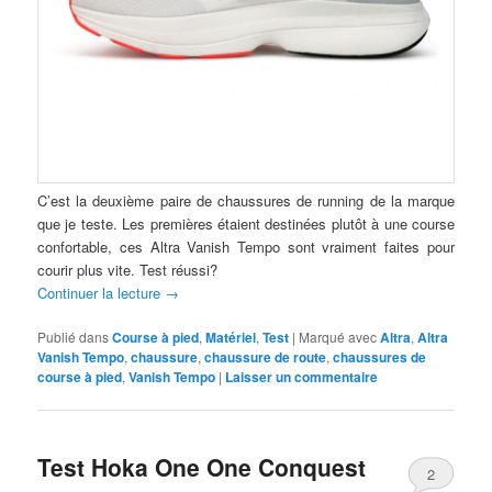
C’est la deuxième paire de chaussures de running de la marque
que je teste. Les premières étaient destinées plutôt à une course
confortable, ces Altra Vanish Tempo sont vraiment faites pour
courir plus vite. Test réussi?
Continuer la lecture
→
Publié dans
Course à pied
,
Matériel
,
Test
|
Marqué avec
Altra
,
Altra
Vanish Tempo
,
chaussure
,
chaussure de route
,
chaussures de
course à pied
,
Vanish Tempo
|
Laisser un commentaire
Test Hoka One One Conquest
2