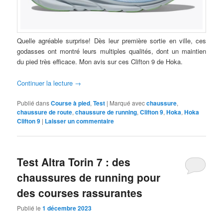
Quelle agréable surprise! Dès leur première sortie en ville, ces
godasses ont montré leurs multiples qualités, dont un maintien
du pied très efficace. Mon avis sur ces Clifton 9 de Hoka.
Continuer la lecture
→
Publié dans
Course à pied
,
Test
|
Marqué avec
chaussure
,
chaussure de route
,
chaussure de running
,
Clifton 9
,
Hoka
,
Hoka
Clifton 9
|
Laisser un commentaire
Test Altra Torin 7 : des
chaussures de running pour
des courses rassurantes
Publié le
1 décembre 2023