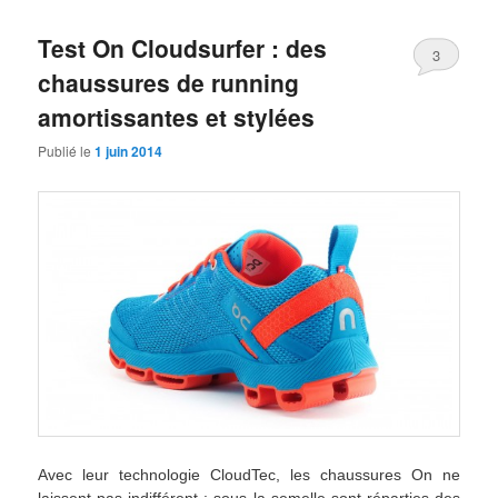
Test On Cloudsurfer : des
3
chaussures de running
amortissantes et stylées
Publié le
1 juin 2014
Avec leur technologie CloudTec, les chaussures On ne
laissent pas indifférent : sous la semelle sont réparties des