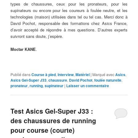
types de chaussures, ceux pour les pronateurs, pour les
supinateurs ou encore pour les coureurs à foulée neutre, et les
technologies (maison) utilisées dans tel ou tel cas. Merci donc à
David Pochot, responsable des formations chez Asics France,
d’avoir accepté de répondre à mes questions. D’autres experts
suivront sans doute, j’espère.
Moctar KANE
.
Publié dans
Course à pied
,
Interview
,
Matériel
|
Marqué avec
Asics
,
Asics Gel-Super J33
,
chaussure
,
David Pochot
,
foulée naturelle
,
pronateur
,
running
,
supinateur
|
Laisser un commentaire
Test Asics Gel-Super J33 :
des chaussures de running
pour course (courte)