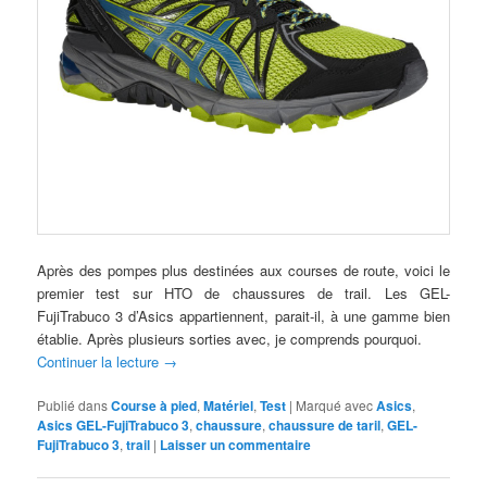
Après des pompes plus destinées aux courses de route, voici le
premier test sur HTO de chaussures de trail. Les GEL-
FujiTrabuco 3 d’Asics appartiennent, parait-il, à une gamme bien
établie. Après plusieurs sorties avec, je comprends pourquoi.
Continuer la lecture
→
Publié dans
Course à pied
,
Matériel
,
Test
|
Marqué avec
Asics
,
Asics GEL-FujiTrabuco 3
,
chaussure
,
chaussure de taril
,
GEL-
FujiTrabuco 3
,
trail
|
Laisser un commentaire