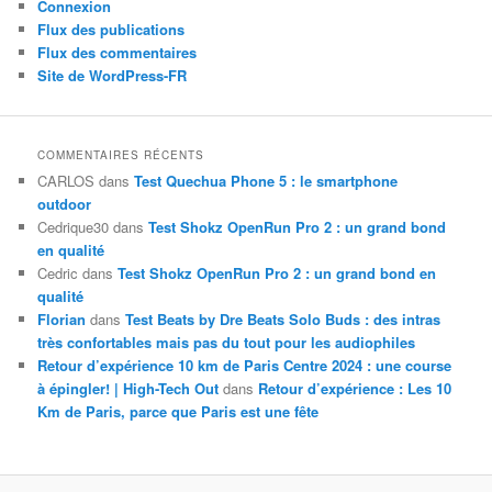
Connexion
Flux des publications
Flux des commentaires
Site de WordPress-FR
COMMENTAIRES RÉCENTS
CARLOS
dans
Test Quechua Phone 5 : le smartphone
outdoor
Cedrique30
dans
Test Shokz OpenRun Pro 2 : un grand bond
en qualité
Cedric
dans
Test Shokz OpenRun Pro 2 : un grand bond en
qualité
Florian
dans
Test Beats by Dre Beats Solo Buds : des intras
très confortables mais pas du tout pour les audiophiles
Retour d’expérience 10 km de Paris Centre 2024 : une course
à épingler! | High-Tech Out
dans
Retour d’expérience : Les 10
Km de Paris, parce que Paris est une fête