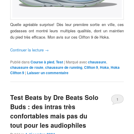
Quelle agréable surprise! Dès leur première sortie en ville, ces
godasses ont montré leurs multiples qualités, dont un maintien
du pied très efficace. Mon avis sur ces Clifton 9 de Hoka.
Continuer la lecture
→
Publié dans
Course à pied
,
Test
|
Marqué avec
chaussure
,
chaussure de route
,
chaussure de running
,
Clifton 9
,
Hoka
,
Hoka
Clifton 9
|
Laisser un commentaire
Test Beats by Dre Beats Solo
1
Buds : des intras très
confortables mais pas du
tout pour les audiophiles