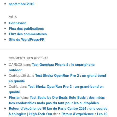
septembre 2012
MÉTA
Connexion
Flux des publications
Flux des commentaires
Site de WordPress-FR
COMMENTAIRES RÉCENTS
CARLOS
dans
Test Quechua Phone 5 : le smartphone
outdoor
Cedrique30
dans
Test Shokz OpenRun Pro 2 : un grand bond
en qualité
Cedric
dans
Test Shokz OpenRun Pro 2 : un grand bond en
qualité
Florian
dans
Test Beats by Dre Beats Solo Buds : des intras
très confortables mais pas du tout pour les audiophiles
Retour d’expérience 10 km de Paris Centre 2024 : une course
à épingler! | High-Tech Out
dans
Retour d’expérience : Les 10