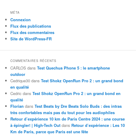
MÉTA
Connexion
Flux des publications
Flux des commentaires
Site de WordPress-FR
COMMENTAIRES RÉCENTS
CARLOS
dans
Test Quechua Phone 5 : le smartphone
outdoor
Cedrique30
dans
Test Shokz OpenRun Pro 2 : un grand bond
en qualité
Cedric
dans
Test Shokz OpenRun Pro 2 : un grand bond en
qualité
Florian
dans
Test Beats by Dre Beats Solo Buds : des intras
très confortables mais pas du tout pour les audiophiles
Retour d’expérience 10 km de Paris Centre 2024 : une course
à épingler! | High-Tech Out
dans
Retour d’expérience : Les 10
Km de Paris, parce que Paris est une fête