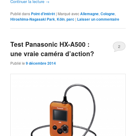
Continuer la lecture
→
Publié dans
Point d'intérêt
|
Marqué avec
Allemagne
,
Cologne
,
Hiroshima-Nagasaki Park
,
Köln
,
parc
|
Laisser un commentaire
Test Panasonic HX-A500 :
2
une vraie caméra d’action?
Publié le
9 décembre 2014