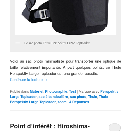
Le sac photo Thule Perspektiv Large Toploader.
Voici un sac photo minimaliste pour transporter une optique de
taille relativement importante. A part quelques points, ce Thule
Perspektiv Large Toploader est une grande réussite.
Continuer la lecture
→
Publié dans
Matériel
,
Photographie
,
Test
|
Marqué avec
Perspektiv
Large Toploader
,
sac à bandoulière
,
sac photo
,
Thule
,
Thule
Perspektiv Large Toploader
,
zoom
|
4
Réponses
Point d’intérêt : Hiroshima-