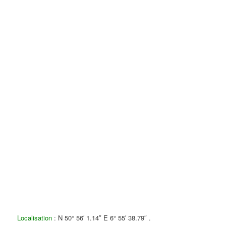
Localisation
: N 50° 56′ 1.14″ E 6° 55′ 38.79″ .