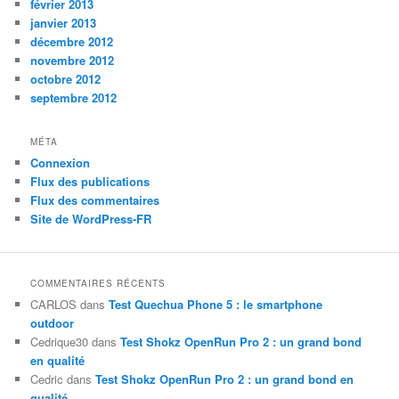
février 2013
janvier 2013
décembre 2012
novembre 2012
octobre 2012
septembre 2012
MÉTA
Connexion
Flux des publications
Flux des commentaires
Site de WordPress-FR
COMMENTAIRES RÉCENTS
CARLOS
dans
Test Quechua Phone 5 : le smartphone
outdoor
Cedrique30
dans
Test Shokz OpenRun Pro 2 : un grand bond
en qualité
Cedric
dans
Test Shokz OpenRun Pro 2 : un grand bond en
qualité