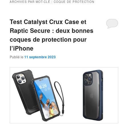
ARCHIVES PAR MOT-CLÉ :
COQUE DE PROTECTION
Test Catalyst Crux Case et
Raptic Secure : deux bonnes
coques de protection pour
l’iPhone
Publié le
11 septembre 2023