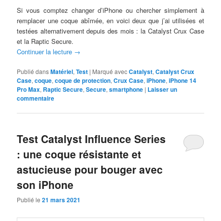
Si vous comptez changer d’iPhone ou chercher simplement à
remplacer une coque abîmée, en voici deux que j’ai utilisées et
testées alternativement depuis des mois : la Catalyst Crux Case
et la Raptic Secure.
Continuer la lecture
→
Publié dans
Matériel
,
Test
|
Marqué avec
Catalyst
,
Catalyst Crux
Case
,
coque
,
coque de protection
,
Crux Case
,
iPhone
,
iPhone 14
Pro Max
,
Raptic Secure
,
Secure
,
smartphone
|
Laisser un
commentaire
Test Catalyst Influence Series
: une coque résistante et
astucieuse pour bouger avec
son iPhone
Publié le
21 mars 2021