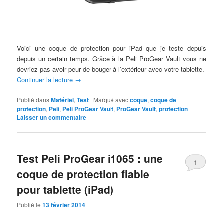
Voici une coque de protection pour iPad que je teste depuis
depuis un certain temps. Grâce à la Peli ProGear Vault vous ne
devriez pas avoir peur de bouger à l’extérieur avec votre tablette.
Continuer la lecture
→
Publié dans
Matériel
,
Test
|
Marqué avec
coque
,
coque de
protection
,
Peli
,
Peli ProGear Vault
,
ProGear Vault
,
protection
|
Laisser un commentaire
Test Peli ProGear i1065 : une
1
coque de protection fiable
pour tablette (iPad)
Publié le
13 février 2014