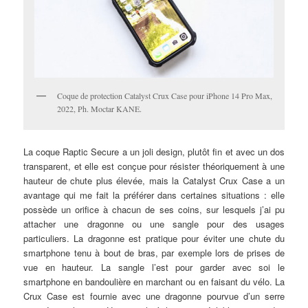
Coque de protection Catalyst Crux Case pour iPhone 14 Pro Max,
2022, Ph. Moctar KANE.
La coque Raptic Secure a un joli design, plutôt fin et avec un dos
transparent, et elle est conçue pour résister théoriquement à une
hauteur de chute plus élevée, mais la Catalyst Crux Case a un
avantage qui me fait la préférer dans certaines situations : elle
possède un orifice à chacun de ses coins, sur lesquels j’ai pu
attacher une dragonne ou une sangle pour des usages
particuliers. La dragonne est pratique pour éviter une chute du
smartphone tenu à bout de bras, par exemple lors de prises de
vue en hauteur. La sangle l’est pour garder avec soi le
smartphone en bandoulière en marchant ou en faisant du vélo. La
Crux Case est fournie avec une dragonne pourvue d’un serre