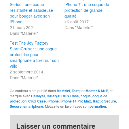
Series : une coque
iPhone 7 : une coque de
résistante et astucieuse
protection de grande
pour bouger avec son
qualité
iPhone
16 août 2017
21 mars 2021
Dans "Matériel"
Dans "Matériel"
Test The Joy Factory
StormCruiser : une coque
protectrice pour
smartphone à fixer sur son
vélo
2 septembre 2014
Dans "Matériel"
Ce contenu a été publié dans
Matériel
,
Test
par
Moctar KANE
, et
marqué avec
Catalyst
,
Catalyst Crux Case
,
coque
,
coque de
protection
,
Crux Case
,
iPhone
,
iPhone 14 Pro Max
,
Raptic Secure
,
Secure
,
smartphone
. Mettez-le en favori avec son
permalien
.
Laisser un commentaire