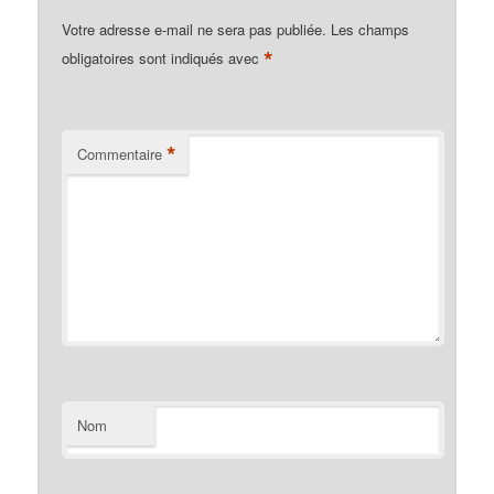
Votre adresse e-mail ne sera pas publiée.
Les champs
*
obligatoires sont indiqués avec
*
Commentaire
Nom