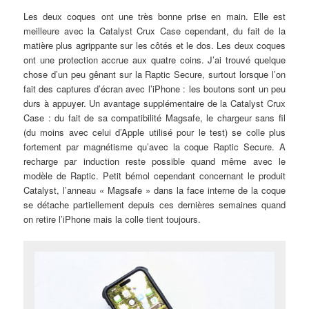
Les deux coques ont une très bonne prise en main. Elle est
meilleure avec la Catalyst Crux Case cependant, du fait de la
matière plus agrippante sur les côtés et le dos. Les deux coques
ont une protection accrue aux quatre coins. J’ai trouvé quelque
chose d’un peu gênant sur la Raptic Secure, surtout lorsque l’on
fait des captures d’écran avec l’iPhone : les boutons sont un peu
durs à appuyer. Un avantage supplémentaire de la Catalyst Crux
Case : du fait de sa compatibilité Magsafe, le chargeur sans fil
(du moins avec celui d’Apple utilisé pour le test) se colle plus
fortement par magnétisme qu’avec la coque Raptic Secure. A
recharge par induction reste possible quand même avec le
modèle de Raptic. Petit bémol cependant concernant le produit
Catalyst, l’anneau « Magsafe » dans la face interne de la coque
se détache partiellement depuis ces dernières semaines quand
on retire l’iPhone mais la colle tient toujours.