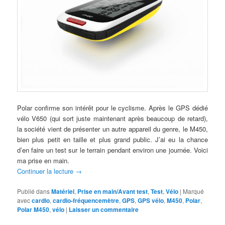
Polar confirme son intérêt pour le cyclisme. Après le GPS dédié
vélo V650 (qui sort juste maintenant après beaucoup de retard),
la société vient de présenter un autre appareil du genre, le M450,
bien plus petit en taille et plus grand public. J’ai eu la chance
d’en faire un test sur le terrain pendant environ une journée. Voici
ma prise en main.
Continuer la lecture
→
Publié dans
Matériel
,
Prise en main/Avant test
,
Test
,
Vélo
|
Marqué
avec
cardio
,
cardio-fréquencemètre
,
GPS
,
GPS vélo
,
M450
,
Polar
,
Polar M450
,
vélo
|
Laisser un commentaire