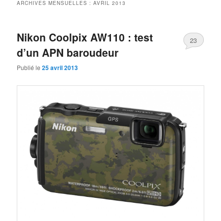
ARCHIVES MENSUELLES :
AVRIL 2013
Nikon Coolpix AW110 : test
23
d’un APN baroudeur
Publié le
25 avril 2013