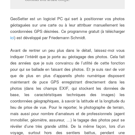
GeoSetter est un logiciel PC qui sert à positionner vos photos
géotaguées sur une carte ou à leur attribuer manuellement les
coordonnées GPS désirées. Ce programme gratuit (à télécharger
ici
) est développé par Friedemann Schmidt.
Avant de rentrer un peu plus dans le détail, laissez-moi vous
indiquer l’intérêt que je porte au géotagage des photos. Cela fait
des années que je suis convaincu de l’utilité de cette fonction
pour qui se ballade en faisant des photos. Et je suis ravi de voir
que de plus en plus d’appareils photo numérique disposent
maintenant de puce GPS enregistrant directement dans les
photos (dans les champs EXIF, qui stockent les données de
base, les caractéristiques techniques des images) les
coordonnées géographiques, à savoir la latitude et la longitude du
lieu de prise de vue. Pour le reporter, le photographe de terrain,
mais aussi pour nombre d’amateurs et de professionnels (agent
immobilier, géomètre, assureur, …) le tagage des photos peut se
révéler d’une très grande utilité. De la même façon, lors d’un
voyage, surtout hors des sentiers battus, pendant une