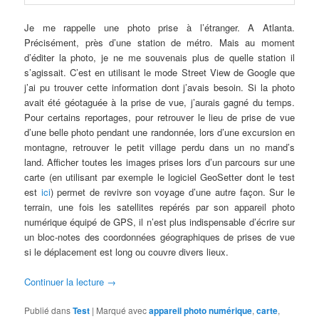
Je me rappelle une photo prise à l’étranger. A Atlanta.
Précisément, près d’une station de métro. Mais au moment
d’éditer la photo, je ne me souvenais plus de quelle station il
s’agissait. C’est en utilisant le mode Street View de Google que
j’ai pu trouver cette information dont j’avais besoin. Si la photo
avait été géotaguée à la prise de vue, j’aurais gagné du temps.
Pour certains reportages, pour retrouver le lieu de prise de vue
d’une belle photo pendant une randonnée, lors d’une excursion en
montagne, retrouver le petit village perdu dans un no mand’s
land. Afficher toutes les images prises lors d’un parcours sur une
carte (en utilisant par exemple le logiciel GeoSetter dont le test
est
ici
) permet de revivre son voyage d’une autre façon. Sur le
terrain, une fois les satellites repérés par son appareil photo
numérique équipé de GPS, il n’est plus indispensable d’écrire sur
un bloc-notes des coordonnées géographiques de prises de vue
si le déplacement est long ou couvre divers lieux.
Continuer la lecture
→
Publié dans
Test
|
Marqué avec
appareil photo numérique
,
carte
,