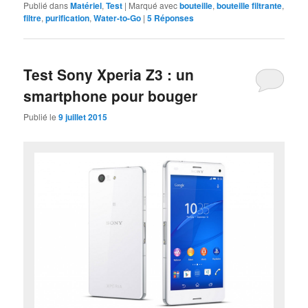
Publié dans
Matériel
,
Test
|
Marqué avec
bouteille
,
bouteille filtrante
,
filtre
,
purification
,
Water-to-Go
|
5
Réponses
Test Sony Xperia Z3 : un
smartphone pour bouger
Publié le
9 juillet 2015