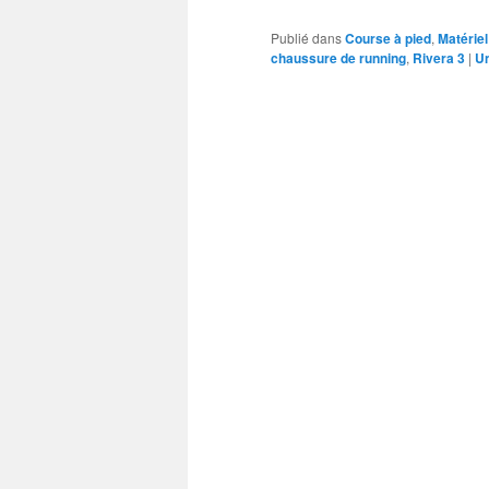
Publié dans
Course à pied
,
Matériel
chaussure de running
,
Rivera 3
|
U