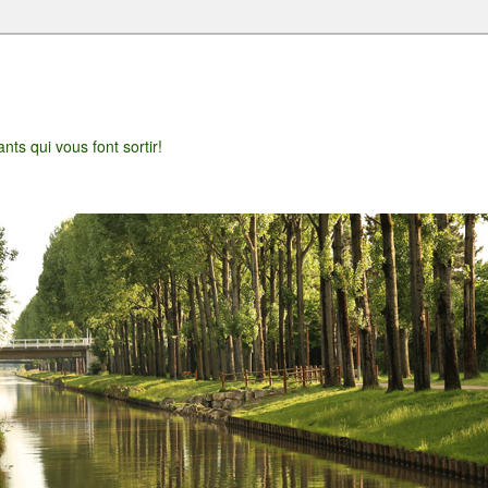
t
nts qui vous font sortir!