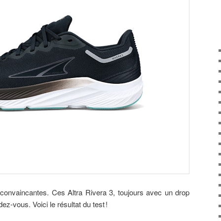
 convaincantes. Ces Altra Rivera 3, toujours avec un drop
ez-vous. Voici le résultat du test !