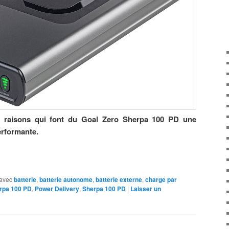
les raisons qui font du Goal Zero Sherpa 100 PD une
erformante.
avec
batterie
,
batterie autonome
,
batterie externe
,
charge par
rpa 100 PD
,
Power Delivery
,
Sherpa 100 PD
|
Laisser un