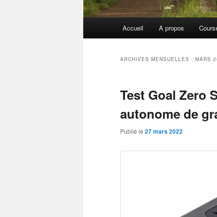
Menu
Accueil
A propos
Cours
principal
ARCHIVES MENSUELLES :
MARS 2
Test Goal Zero S
autonome de gra
Publié le
27 mars 2022