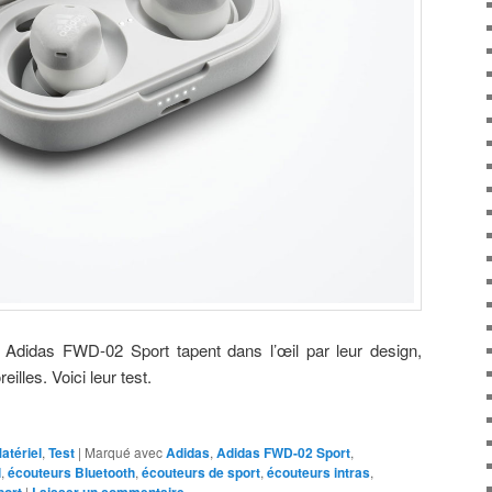
Adidas FWD-02 Sport tapent dans l’œil par leur design,
illes. Voici leur test.
atériel
,
Test
|
Marqué avec
Adidas
,
Adidas FWD-02 Sport
,
l
,
écouteurs Bluetooth
,
écouteurs de sport
,
écouteurs intras
,
|