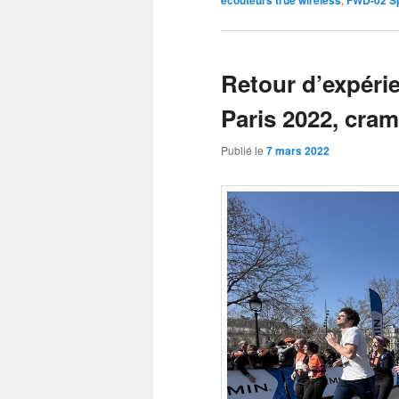
écouteurs true wireless
FWD-02 S
Retour d’expéri
Paris 2022, cra
Publié le
7 mars 2022