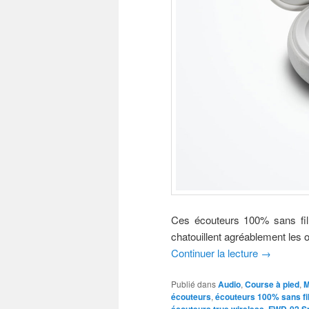
Ces écouteurs 100% sans fil 
chatouillent agréablement les ore
Continuer la lecture
→
Publié dans
Audio
,
Course à pied
,
M
écouteurs
,
écouteurs 100% sans fi
,