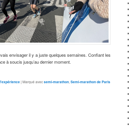
vais envisager il y a juste quelques semaines. Confiant les
 face à soucis jusqu’au dernier moment.
d'expérience
|
Marqué avec
semi-marathon
,
Semi-marathon de Paris