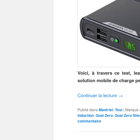
Voici, à travers ce test, 
solution mobile de charge p
Continuer la lecture
→
Publié dans
Matériel
,
Test
|
Marqué 
induction
,
Goal Zero
,
Goal Zero She
commentaire