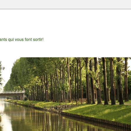
t
nts qui vous font sortir!