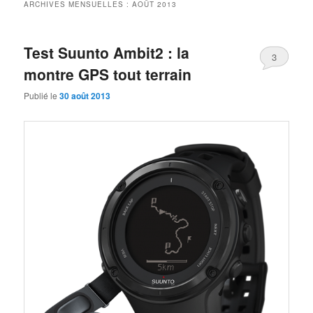
ARCHIVES MENSUELLES :
AOÛT 2013
Test Suunto Ambit2 : la
3
montre GPS tout terrain
Publié le
30 août 2013