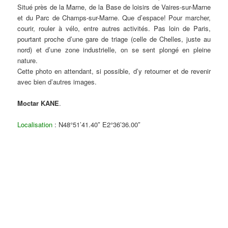
Situé près de la Marne, de la Base de loisirs de Vaires-sur-Marne
et du Parc de Champs-sur-Marne. Que d’espace! Pour marcher,
courir, rouler à vélo, entre autres activités. Pas loin de Paris,
pourtant proche d’une gare de triage (celle de Chelles, juste au
nord) et d’une zone industrielle, on se sent plongé en pleine
nature.
Cette photo en attendant, si possible, d’y retourner et de revenir
avec bien d’autres images.
Moctar KANE
.
Localisation
: N48°51’41.40″ E2°36’36.00″