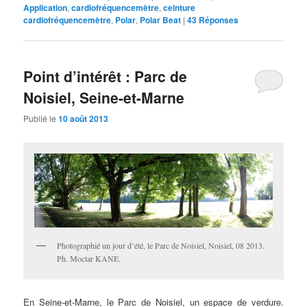
Application
,
cardiofréquencemètre
,
ceinture
cardiofréquencemètre
,
Polar
,
Polar Beat
|
43
Réponses
Point d’intérêt : Parc de
Noisiel, Seine-et-Marne
Publié le
10 août 2013
Photographié un jour d’été, le Parc de Noisiel, Noisiel, 08 2013.
Ph. Moctar KANE.
En Seine-et-Marne, le Parc de Noisiel, un espace de verdure.