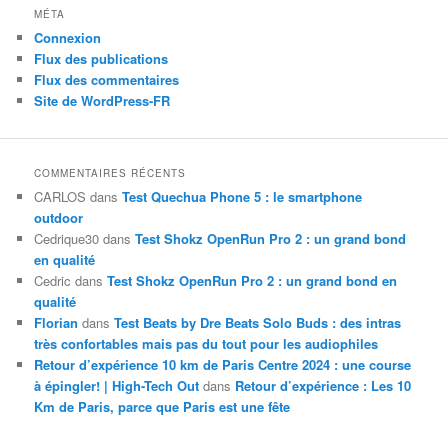
MÉTA
Connexion
Flux des publications
Flux des commentaires
Site de WordPress-FR
COMMENTAIRES RÉCENTS
CARLOS
dans
Test Quechua Phone 5 : le smartphone
outdoor
Cedrique30
dans
Test Shokz OpenRun Pro 2 : un grand bond
en qualité
Cedric
dans
Test Shokz OpenRun Pro 2 : un grand bond en
qualité
Florian
dans
Test Beats by Dre Beats Solo Buds : des intras
très confortables mais pas du tout pour les audiophiles
Retour d’expérience 10 km de Paris Centre 2024 : une course
à épingler! | High-Tech Out
dans
Retour d’expérience : Les 10
Km de Paris, parce que Paris est une fête