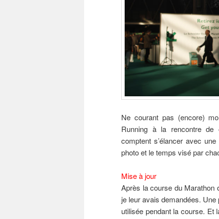
Ne courant pas (encore) moi
Running à la rencontre de c
comptent s’élancer avec une m
photo et le temps visé par cha
Mise à jour
Après la course du Marathon 
je leur avais demandées. Une p
utilisée pendant la course. Et