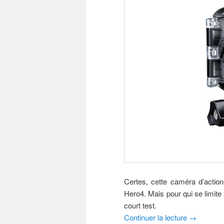
Certes, cette caméra d’actio
Hero4. Mais pour qui se limite
court test.
Continuer la lecture
→