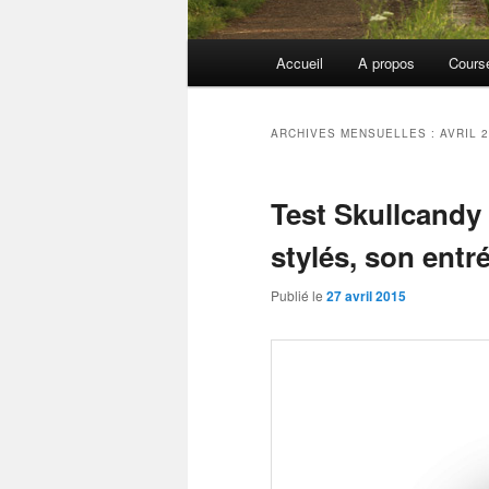
Menu
Accueil
A propos
Cours
principal
ARCHIVES MENSUELLES :
AVRIL 
Test Skullcandy
stylés, son ent
Publié le
27 avril 2015