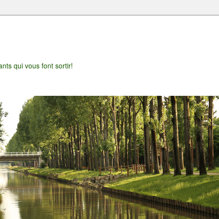
t
nts qui vous font sortir!