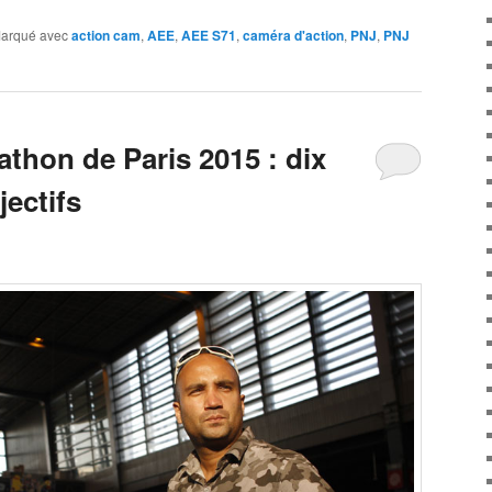
arqué avec
action cam
,
AEE
,
AEE S71
,
caméra d'action
,
PNJ
,
PNJ
athon de Paris 2015 : dix
jectifs