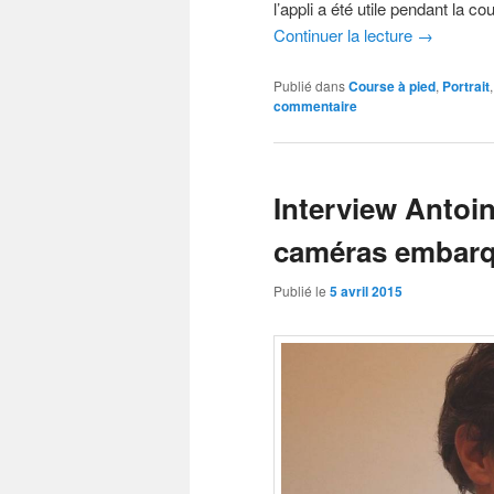
l’appli a été utile pendant la co
Continuer la lecture
→
Publié dans
Course à pied
,
Portrait
commentaire
Interview Antoin
caméras embarq
Publié le
5 avril 2015