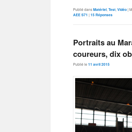
Publié dans
Matériel
,
Test
,
Vidéo
|
M
AEE S71
|
15
Réponses
Portraits au Mar
coureurs, dix ob
Publié le
11 avril 2015