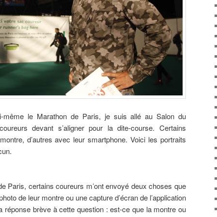
-même le Marathon de Paris, je suis allé au Salon du
oureurs devant s’aligner pour la dite-course. Certains
ontre, d’autres avec leur smartphone. Voici les portraits
cun.
de Paris, certains coureurs m’ont envoyé deux choses que
hoto de leur montre ou une capture d’écran de l’application
 la réponse brève à cette question : est-ce que la montre ou