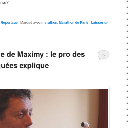
urse?
,
Reportage
|
Marqué avec
marathon
,
Marathon de Paris
|
Laisser un
e de Maximy : le pro des
6
uées explique