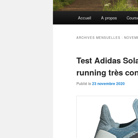
Menu
Accueil
A propos
Cours
principal
ARCHIVES MENSUELLES :
NOVEM
Test Adidas Sol
running très co
Publié le
23 novembre 2020