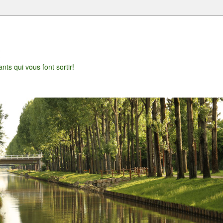
t
nts qui vous font sortir!