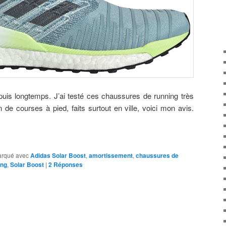
epuis longtemps. J’ai testé ces chaussures de running très
de courses à pied, faits surtout en ville, voici mon avis.
rqué avec
Adidas Solar Boost
,
amortissement
,
chaussures de
ing
,
Solar Boost
|
2
Réponses