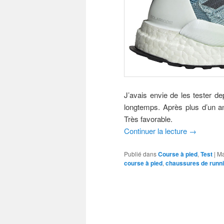
J’avais envie de les tester d
longtemps. Après plus d’un an 
Très favorable.
Continuer la lecture
→
Publié dans
Course à pied
,
Test
|
Ma
course à pied
,
chaussures de runn