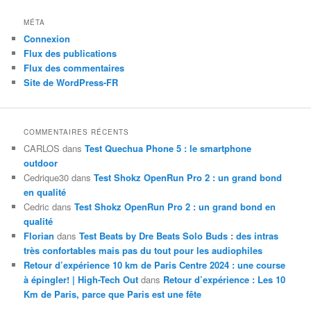
MÉTA
Connexion
Flux des publications
Flux des commentaires
Site de WordPress-FR
COMMENTAIRES RÉCENTS
CARLOS
dans
Test Quechua Phone 5 : le smartphone
outdoor
Cedrique30
dans
Test Shokz OpenRun Pro 2 : un grand bond
en qualité
Cedric
dans
Test Shokz OpenRun Pro 2 : un grand bond en
qualité
Florian
dans
Test Beats by Dre Beats Solo Buds : des intras
très confortables mais pas du tout pour les audiophiles
Retour d’expérience 10 km de Paris Centre 2024 : une course
à épingler! | High-Tech Out
dans
Retour d’expérience : Les 10
Km de Paris, parce que Paris est une fête