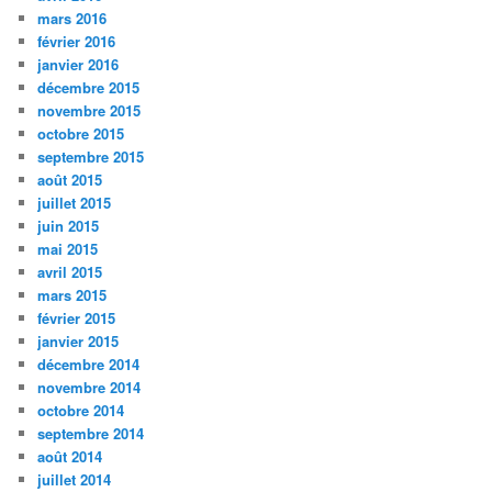
mars 2016
février 2016
janvier 2016
décembre 2015
novembre 2015
octobre 2015
septembre 2015
août 2015
juillet 2015
juin 2015
mai 2015
avril 2015
mars 2015
février 2015
janvier 2015
décembre 2014
novembre 2014
octobre 2014
septembre 2014
août 2014
juillet 2014