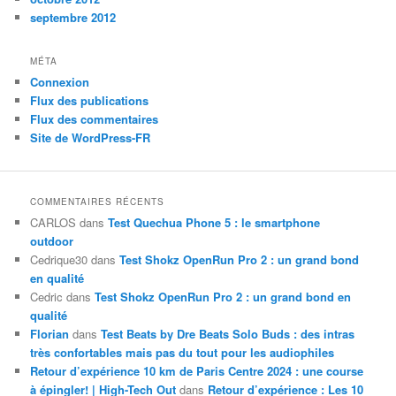
septembre 2012
MÉTA
Connexion
Flux des publications
Flux des commentaires
Site de WordPress-FR
COMMENTAIRES RÉCENTS
CARLOS
dans
Test Quechua Phone 5 : le smartphone
outdoor
Cedrique30
dans
Test Shokz OpenRun Pro 2 : un grand bond
en qualité
Cedric
dans
Test Shokz OpenRun Pro 2 : un grand bond en
qualité
Florian
dans
Test Beats by Dre Beats Solo Buds : des intras
très confortables mais pas du tout pour les audiophiles
Retour d’expérience 10 km de Paris Centre 2024 : une course
à épingler! | High-Tech Out
dans
Retour d’expérience : Les 10