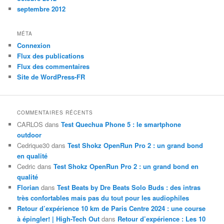
septembre 2012
MÉTA
Connexion
Flux des publications
Flux des commentaires
Site de WordPress-FR
COMMENTAIRES RÉCENTS
CARLOS
dans
Test Quechua Phone 5 : le smartphone
outdoor
Cedrique30
dans
Test Shokz OpenRun Pro 2 : un grand bond
en qualité
Cedric
dans
Test Shokz OpenRun Pro 2 : un grand bond en
qualité
Florian
dans
Test Beats by Dre Beats Solo Buds : des intras
très confortables mais pas du tout pour les audiophiles
Retour d’expérience 10 km de Paris Centre 2024 : une course
à épingler! | High-Tech Out
dans
Retour d’expérience : Les 10