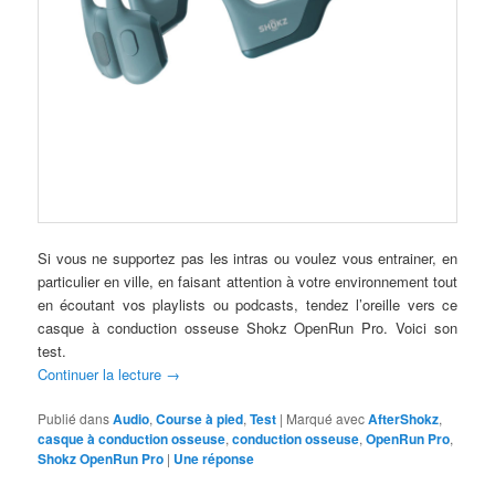
Si vous ne supportez pas les intras ou voulez vous entrainer, en
particulier en ville, en faisant attention à votre environnement tout
en écoutant vos playlists ou podcasts, tendez l’oreille vers ce
casque à conduction osseuse Shokz OpenRun Pro. Voici son
test.
Continuer la lecture
→
Publié dans
Audio
,
Course à pied
,
Test
|
Marqué avec
AfterShokz
,
casque à conduction osseuse
,
conduction osseuse
,
OpenRun Pro
,
Shokz OpenRun Pro
|
Une
réponse