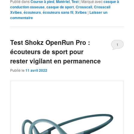
Publié dans
Course à pied
,
Matériel
,
Test
|
Marqué avec
casque à
conduction osseuse
,
casque de sport
,
Crosscall
,
Crosscall
Xvibes
,
écouteurs
,
écouteurs sans fil
,
Xvibes
|
Laisser un
commentaire
Test Shokz OpenRun Pro :
1
écouteurs de sport pour
rester vigilant en permanence
Publié le
11 avril 2022