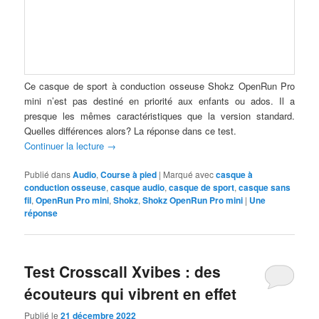
Ce casque de sport à conduction osseuse Shokz OpenRun Pro
mini n’est pas destiné en priorité aux enfants ou ados. Il a
presque les mêmes caractéristiques que la version standard.
Quelles différences alors? La réponse dans ce test.
Continuer la lecture
→
Publié dans
Audio
,
Course à pied
|
Marqué avec
casque à
conduction osseuse
,
casque audio
,
casque de sport
,
casque sans
fil
,
OpenRun Pro mini
,
Shokz
,
Shokz OpenRun Pro mini
|
Une
réponse
Test Crosscall Xvibes : des
écouteurs qui vibrent en effet
Publié le
21 décembre 2022