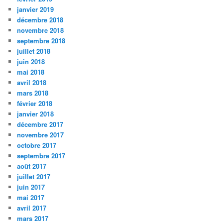
janvier 2019
décembre 2018
novembre 2018
septembre 2018
juillet 2018
juin 2018
mai 2018
avril 2018
mars 2018
février 2018
janvier 2018
décembre 2017
novembre 2017
octobre 2017
septembre 2017
août 2017
juillet 2017
juin 2017
mai 2017
avril 2017
mars 2017