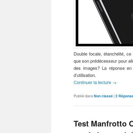
Double focale, étanchéité, c
que son prédécesseur pour aller
des images? La réponse en 
d’utilisation.
Continuer la lecture
→
Publié dans
Non classé
|
2
Répons
Test Manfrotto 