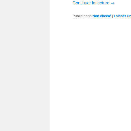
Continuer la lecture
→
Publié dans
Non classé
|
Laisser u