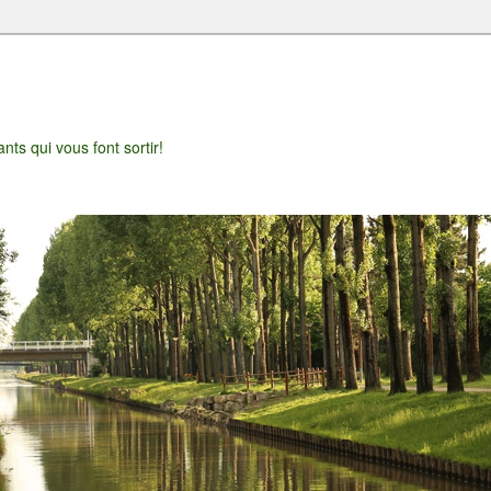
t
nts qui vous font sortir!