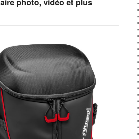
ire photo, vidéo et plus