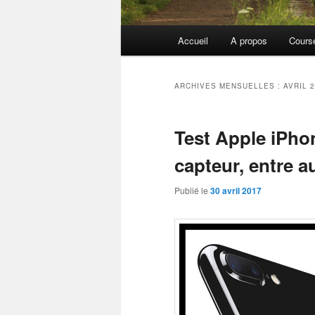
Menu
Accueil
A propos
Cours
principal
ARCHIVES MENSUELLES :
AVRIL 
Test Apple iPho
capteur, entre a
Publié le
30 avril 2017