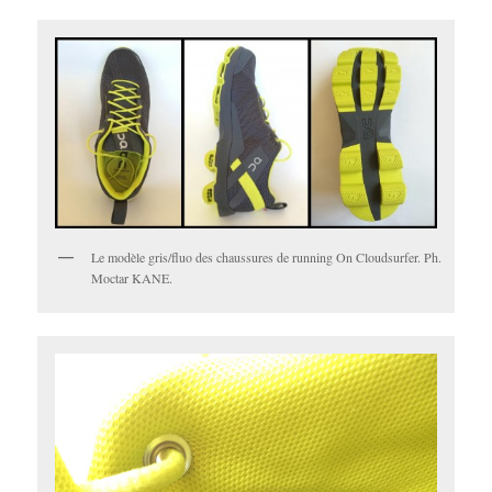
Le modèle gris/fluo des chaussures de running On Cloudsurfer. Ph.
Moctar KANE.