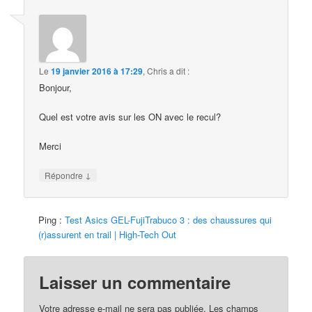
Le
19 janvier 2016 à 17:29
,
Chris
a dit :
Bonjour,
Quel est votre avis sur les ON avec le recul?
Merci
↓
Répondre
Ping :
Test Asics GEL-FujiTrabuco 3 : des chaussures qui
(r)assurent en trail | High-Tech Out
Laisser un commentaire
Votre adresse e-mail ne sera pas publiée.
Les champs