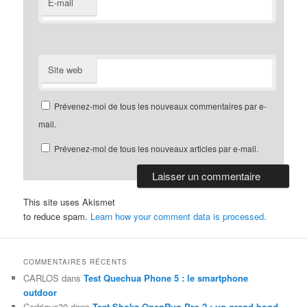
E-mail
Site web
Prévenez-moi de tous les nouveaux commentaires par e-
mail.
Prévenez-moi de tous les nouveaux articles par e-mail.
This site uses Akismet
to reduce spam.
Learn how your comment data is processed.
COMMENTAIRES RÉCENTS
CARLOS
dans
Test Quechua Phone 5 : le smartphone
outdoor
Cedrique30
dans
Test Shokz OpenRun Pro 2 : un grand bond