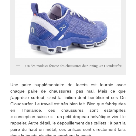
Un des modèles femme des chaussures de running On Cloudsurfer.
Une paire supplémentaire de lacets est fournie avec
chaque paire de chaussures, pas mal. Mais ce que
j’apprécie surtout, c’est la finition dont bénéficient ces On
Cloudsurfer. Le travail est très bien fait. Bien que fabriquées
en Thaïlande, ces chaussures sont estampillés
« conception suisse » : un petit drapeau helvétique vient le
rappeler. Autre détail, le dépouillement des œillets : à part la
paire du haut en métal, ces orifices sont directement faits
dans la bande plastique enrobant la mesh.