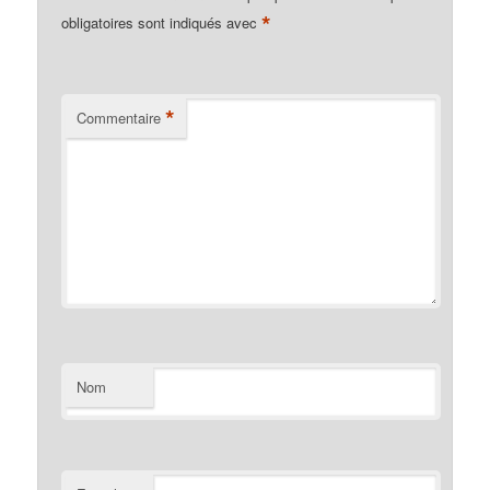
*
obligatoires sont indiqués avec
*
Commentaire
Nom