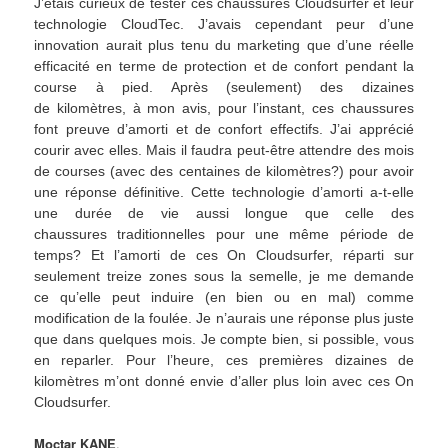
J’étais curieux de tester ces chaussures Cloudsurfer et leur
technologie CloudTec. J’avais cependant peur d’une
innovation aurait plus tenu du marketing que d’une réelle
efficacité en terme de protection et de confort pendant la
course à pied. Après (seulement) des dizaines
de kilomètres, à mon avis, pour l’instant, ces chaussures
font preuve d’amorti et de confort effectifs. J’ai apprécié
courir avec elles. Mais il faudra peut-être attendre des mois
de courses (avec des centaines de kilomètres?) pour avoir
une réponse définitive. Cette technologie d’amorti a-t-elle
une durée de vie aussi longue que celle des
chaussures traditionnelles pour une même période de
temps? Et l’amorti de ces On Cloudsurfer, réparti sur
seulement treize zones sous la semelle, je me demande
ce qu’elle peut induire (en bien ou en mal) comme
modification de la foulée. Je n’aurais une réponse plus juste
que dans quelques mois. Je compte bien, si possible, vous
en reparler. Pour l’heure, ces premières dizaines de
kilomètres m’ont donné envie d’aller plus loin avec ces On
Cloudsurfer.
Moctar KANE
.