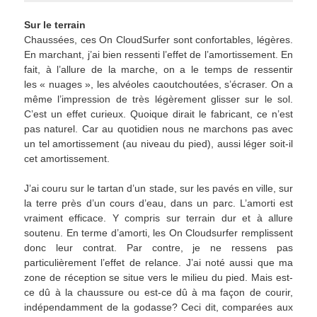
Sur le terrain
Chaussées, ces On CloudSurfer sont confortables, légères.
En marchant, j’ai bien ressenti l’effet de l’amortissement. En
fait, à l’allure de la marche, on a le temps de ressentir
les « nuages », les alvéoles caoutchoutées, s’écraser. On a
même l’impression de très légèrement glisser sur le sol.
C’est un effet curieux. Quoique dirait le fabricant, ce n’est
pas naturel. Car au quotidien nous ne marchons pas avec
un tel amortissement (au niveau du pied), aussi léger soit-il
cet amortissement.
J’ai couru sur le tartan d’un stade, sur les pavés en ville, sur
la terre près d’un cours d’eau, dans un parc. L’amorti est
vraiment efficace. Y compris sur terrain dur et à allure
soutenu. En terme d’amorti, les On Cloudsurfer remplissent
donc leur contrat. Par contre, je ne ressens pas
particulièrement l’effet de relance. J’ai noté aussi que ma
zone de réception se situe vers le milieu du pied. Mais est-
ce dû à la chaussure ou est-ce dû à ma façon de courir,
indépendamment de la godasse? Ceci dit, comparées aux