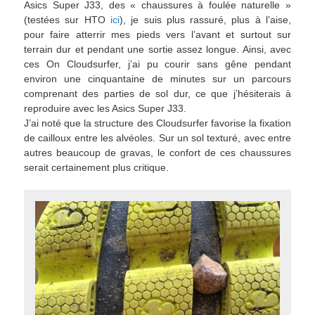
Asics Super J33, des « chaussures à foulée naturelle »
(testées sur HTO
ici
), je suis plus rassuré, plus à l’aise,
pour faire atterrir mes pieds vers l’avant et surtout sur
terrain dur et pendant une sortie assez longue. Ainsi, avec
ces On Cloudsurfer, j’ai pu courir sans gêne pendant
environ une cinquantaine de minutes sur un parcours
comprenant des parties de sol dur, ce que j’hésiterais à
reproduire avec les Asics Super J33.
J’ai noté que la structure des Cloudsurfer favorise la fixation
de cailloux entre les alvéoles. Sur un sol texturé, avec entre
autres beaucoup de gravas, le confort de ces chaussures
serait certainement plus critique.