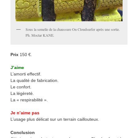
Sous la semelle de la chaussure On Cloudsurfer après une sortie.
Ph. Moctar KANE.
Prix
150 €.
J’aime
L’amorti effectif.
La qualité de fabrication.
Le confort.
La légèreté.
La « respirabilité ».
Je n’aime pas
L’usage plus délicat sur un terrain caillouteux.
Conclusion