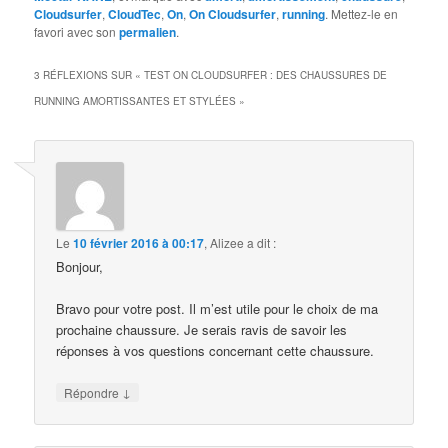
Cloudsurfer
,
CloudTec
,
On
,
On Cloudsurfer
,
running
. Mettez-le en
favori avec son
permalien
.
3 RÉFLEXIONS SUR «
TEST ON CLOUDSURFER : DES CHAUSSURES DE
RUNNING AMORTISSANTES ET STYLÉES
»
Le
10 février 2016 à 00:17
,
Alizee
a dit :
Bonjour,
Bravo pour votre post. Il m’est utile pour le choix de ma
prochaine chaussure. Je serais ravis de savoir les
réponses à vos questions concernant cette chaussure.
↓
Répondre