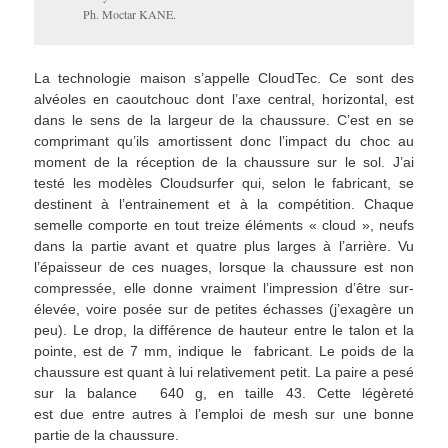
Ph. Moctar KANE.
La technologie maison s’appelle CloudTec. Ce sont des
alvéoles en caoutchouc dont l’axe central, horizontal, est
dans le sens de la largeur de la chaussure. C’est en se
comprimant qu’ils amortissent donc l’impact du choc au
moment de la réception de la chaussure sur le sol. J’ai
testé les modèles Cloudsurfer qui, selon le fabricant, se
destinent à l’entrainement et à la compétition. Chaque
semelle comporte en tout treize éléments « cloud », neufs
dans la partie avant et quatre plus larges à l’arrière. Vu
l’épaisseur de ces nuages, lorsque la chaussure est non
compressée, elle donne vraiment l’impression d’être sur-
élevée, voire posée sur de petites échasses (j’exagère un
peu). Le drop, la différence de hauteur entre le talon et la
pointe, est de 7 mm, indique le fabricant. Le poids de la
chaussure est quant à lui relativement petit. La paire a pesé
sur la balance 640 g, en taille 43. Cette légèreté
est due entre autres à l’emploi de mesh sur une bonne
partie de la chaussure.