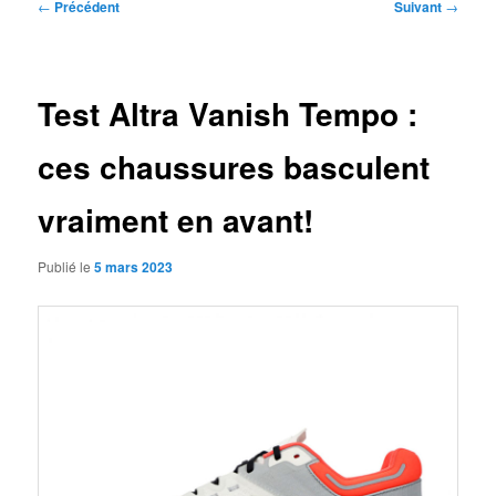
Navigation
←
Précédent
Suivant
→
des
articles
Test Altra Vanish Tempo :
ces chaussures basculent
vraiment en avant!
Publié le
5 mars 2023