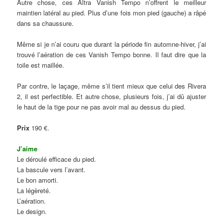
Autre chose, ces Altra Vanish Tempo n’offrent le meilleur
maintien latéral au pied. Plus d’une fois mon pied (gauche) a râpé
dans sa chaussure.
Même si je n’ai couru que durant la période fin automne-hiver, j’ai
trouvé l’aération de ces Vanish Tempo bonne. Il faut dire que la
toile est maillée.
Par contre, le laçage, même s’il tient mieux que celui des Rivera
2, il est perfectible. Et autre chose, plusieurs fois, j’ai dû ajuster
le haut de la tige pour ne pas avoir mal au dessus du pied.
Prix
190 €.
J’aime
Le déroulé efficace du pied.
La bascule vers l’avant.
Le bon amorti.
La légèreté.
L’aération.
Le design.