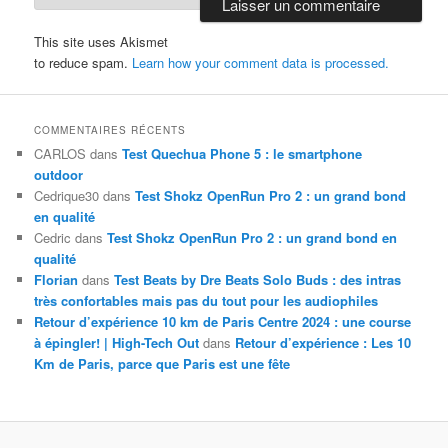
This site uses Akismet
to reduce spam.
Learn how your comment data is processed.
COMMENTAIRES RÉCENTS
CARLOS
dans
Test Quechua Phone 5 : le smartphone
outdoor
Cedrique30
dans
Test Shokz OpenRun Pro 2 : un grand bond
en qualité
Cedric
dans
Test Shokz OpenRun Pro 2 : un grand bond en
qualité
Florian
dans
Test Beats by Dre Beats Solo Buds : des intras
très confortables mais pas du tout pour les audiophiles
Retour d’expérience 10 km de Paris Centre 2024 : une course
à épingler! | High-Tech Out
dans
Retour d’expérience : Les 10
Km de Paris, parce que Paris est une fête