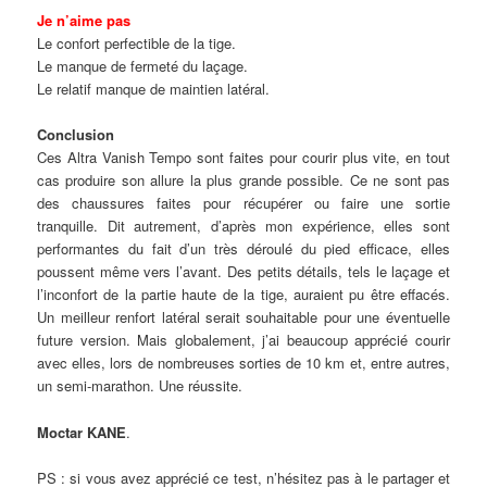
Je n’aime pas
Le confort perfectible de la tige.
Le manque de fermeté du laçage.
Le relatif manque de maintien latéral.
Conclusion
Ces Altra Vanish Tempo sont faites pour courir plus vite, en tout
cas produire son allure la plus grande possible. Ce ne sont pas
des chaussures faites pour récupérer ou faire une sortie
tranquille. Dit autrement, d’après mon expérience, elles sont
performantes du fait d’un très déroulé du pied efficace, elles
poussent même vers l’avant. Des petits détails, tels le laçage et
l’inconfort de la partie haute de la tige, auraient pu être effacés.
Un meilleur renfort latéral serait souhaitable pour une éventuelle
future version. Mais globalement, j’ai beaucoup apprécié courir
avec elles, lors de nombreuses sorties de 10 km et, entre autres,
un semi-marathon. Une réussite.
Moctar KANE
.
PS : si vous avez apprécié ce test, n’hésitez pas à le partager et