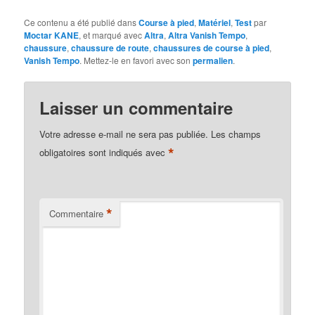
Ce contenu a été publié dans
Course à pied
,
Matériel
,
Test
par
Moctar KANE
, et marqué avec
Altra
,
Altra Vanish Tempo
,
chaussure
,
chaussure de route
,
chaussures de course à pied
,
Vanish Tempo
. Mettez-le en favori avec son
permalien
.
Laisser un commentaire
Votre adresse e-mail ne sera pas publiée.
Les champs
*
obligatoires sont indiqués avec
*
Commentaire