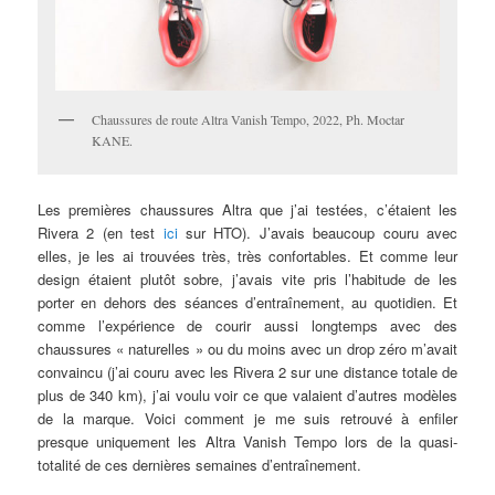
Chaussures de route Altra Vanish Tempo, 2022, Ph. Moctar
KANE.
Les premières chaussures Altra que j’ai testées, c’étaient les
Rivera 2 (en test
ici
sur HTO). J’avais beaucoup couru avec
elles, je les ai trouvées très, très confortables. Et comme leur
design étaient plutôt sobre, j’avais vite pris l’habitude de les
porter en dehors des séances d’entraînement, au quotidien. Et
comme l’expérience de courir aussi longtemps avec des
chaussures « naturelles » ou du moins avec un drop zéro m’avait
convaincu (j’ai couru avec les Rivera 2 sur une distance totale de
plus de 340 km), j’ai voulu voir ce que valaient d’autres modèles
de la marque. Voici comment je me suis retrouvé à enfiler
presque uniquement les Altra Vanish Tempo lors de la quasi-
totalité de ces dernières semaines d’entraînement.