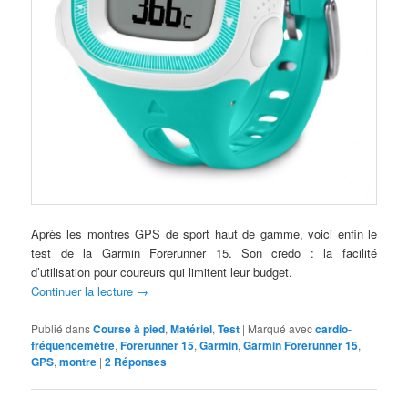
Après les montres GPS de sport haut de gamme, voici enfin le
test de la Garmin Forerunner 15. Son credo : la facilité
d’utilisation pour coureurs qui limitent leur budget.
Continuer la lecture
→
Publié dans
Course à pied
,
Matériel
,
Test
|
Marqué avec
cardio-
fréquencemètre
,
Forerunner 15
,
Garmin
,
Garmin Forerunner 15
,
GPS
,
montre
|
2
Réponses