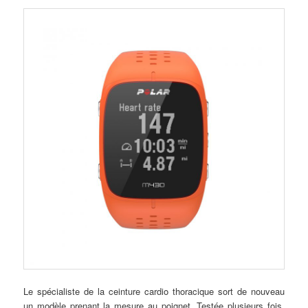
Le spécialiste de la ceinture cardio thoracique sort de nouveau
un modèle prenant la mesure au poignet. Testée plusieurs fois,