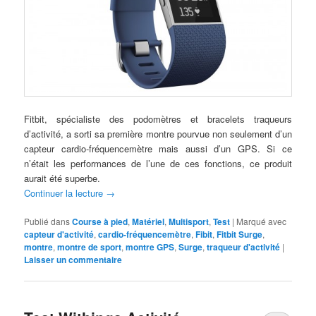
Fitbit, spécialiste des podomètres et bracelets traqueurs
d’activité, a sorti sa première montre pourvue non seulement d’un
capteur cardio-fréquencemètre mais aussi d’un GPS. Si ce
n’était les performances de l’une de ces fonctions, ce produit
aurait été superbe.
Continuer la lecture
→
Publié dans
Course à pied
,
Matériel
,
Multisport
,
Test
|
Marqué avec
capteur d'activité
,
cardio-fréquencemètre
,
Fibit
,
Fitbit Surge
,
montre
,
montre de sport
,
montre GPS
,
Surge
,
traqueur d'activité
|
Laisser un commentaire