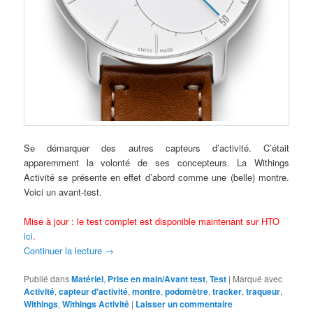
Se démarquer des autres capteurs d’activité. C’était
apparemment la volonté de ses concepteurs. La Withings
Activité se présente en effet d’abord comme une (belle) montre.
Voici un avant-test.
Mise à jour : le test complet est disponible maintenant sur HTO
ici
.
Continuer la lecture
→
Publié dans
Matériel
,
Prise en main/Avant test
,
Test
|
Marqué avec
Activité
,
capteur d'activité
,
montre
,
podomètre
,
tracker
,
traqueur
,
Withings
,
Withings Activité
|
Laisser un commentaire