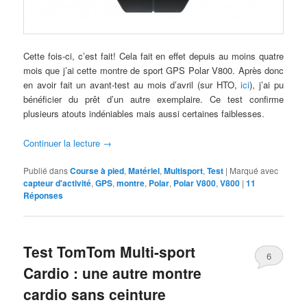
Cette fois-ci, c’est fait! Cela fait en effet depuis au moins quatre
mois que j’ai cette montre de sport GPS Polar V800. Après donc
en avoir fait un avant-test au mois d’avril (sur HTO,
ici
), j’ai pu
bénéficier du prêt d’un autre exemplaire. Ce test confirme
plusieurs atouts indéniables mais aussi certaines faiblesses.
Continuer la lecture
→
Publié dans
Course à pied
,
Matériel
,
Multisport
,
Test
|
Marqué avec
capteur d'activité
,
GPS
,
montre
,
Polar
,
Polar V800
,
V800
|
11
Réponses
Test TomTom Multi-sport
6
Cardio : une autre montre
cardio sans ceinture