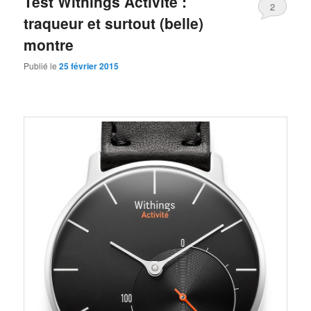
Test Withings Activité :
2
traqueur et surtout (belle)
montre
Publié le
25 février 2015