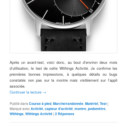
Après un avant-test, voici donc, au bout d’environ deux mois
d’utilisation, le test de cette Withings Activité. Je confirme les
premières bonnes impressions, à quelques détails ou bugs
constatés non pas sur la montre mais visiblement sur l’appli
associée.
Continuer la lecture
→
Publié dans
Course à pied
,
Marche/randonnée
,
Matériel
,
Test
|
Marqué avec
Activité
,
capteur d'activité
,
montre
,
podomètre
,
Withings
,
Withings Activité
|
2
Réponses