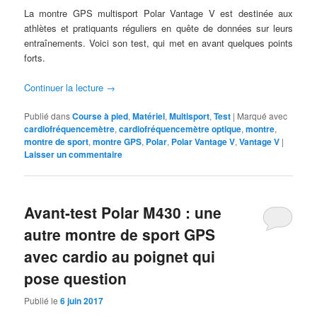
La montre GPS multisport Polar Vantage V est destinée aux
athlètes et pratiquants réguliers en quête de données sur leurs
entraînements. Voici son test, qui met en avant quelques points
forts.
Continuer la lecture
→
Publié dans
Course à pied
,
Matériel
,
Multisport
,
Test
|
Marqué avec
cardiofréquencemètre
,
cardiofréquencemètre optique
,
montre
,
montre de sport
,
montre GPS
,
Polar
,
Polar Vantage V
,
Vantage V
|
Laisser un commentaire
Avant-test Polar M430 : une
autre montre de sport GPS
avec cardio au poignet qui
pose question
Publié le
6 juin 2017