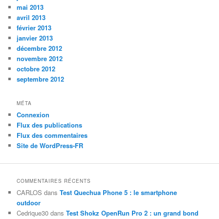
mai 2013
avril 2013
février 2013
janvier 2013
décembre 2012
novembre 2012
octobre 2012
septembre 2012
MÉTA
Connexion
Flux des publications
Flux des commentaires
Site de WordPress-FR
COMMENTAIRES RÉCENTS
CARLOS
dans
Test Quechua Phone 5 : le smartphone
outdoor
Cedrique30
dans
Test Shokz OpenRun Pro 2 : un grand bond