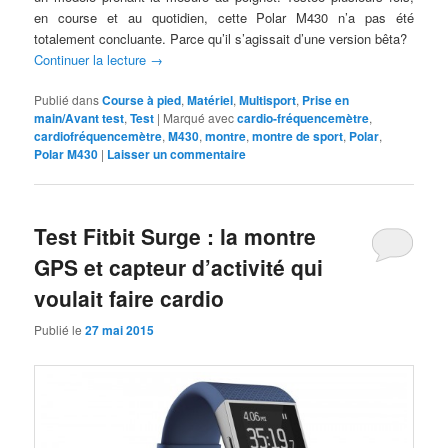
en course et au quotidien, cette Polar M430 n’a pas été
totalement concluante. Parce qu’il s’agissait d’une version bêta?
Continuer la lecture
→
Publié dans
Course à pied
,
Matériel
,
Multisport
,
Prise en
main/Avant test
,
Test
|
Marqué avec
cardio-fréquencemètre
,
cardiofréquencemètre
,
M430
,
montre
,
montre de sport
,
Polar
,
Polar M430
|
Laisser un commentaire
Test Fitbit Surge : la montre
GPS et capteur d’activité qui
voulait faire cardio
Publié le
27 mai 2015