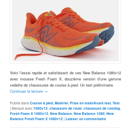
Voici l’essai rapide et satisfaisant de ces New Balance 1080v12
avec mousse Fresh Foam X, douzième version d’une gamme
vedette de chaussures de course à pied. Un test préliminaire.
Continuer la lecture
→
Publié dans
Course à pied
,
Matériel
,
Prise en main/Avant test
,
Test
|
Marqué avec
1080v12
,
chaussure de route
,
chaussure de running
,
Fresh Foam X 1080v12
,
New Balance
,
New Balance 1080
,
New
Balance Fresh Foam X 1080v12
|
Laisser un commentaire