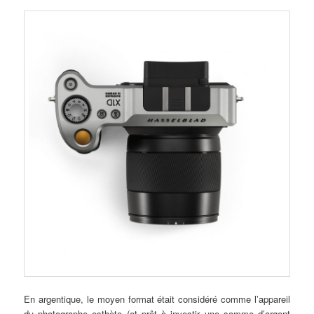
En argentique, le moyen format était considéré comme l’appareil
du photographe esthète (et prêt à investir une somme d’argent