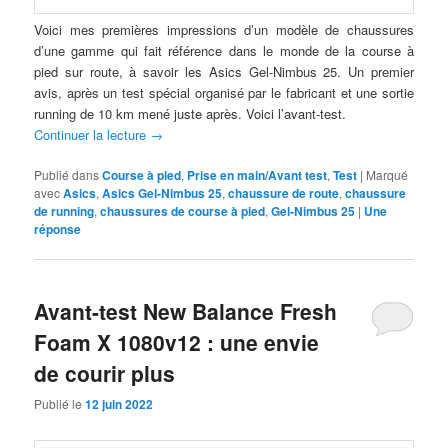
Voici mes premières impressions d’un modèle de chaussures
d’une gamme qui fait référence dans le monde de la course à
pied sur route, à savoir les Asics Gel-Nimbus 25. Un premier
avis, après un test spécial organisé par le fabricant et une sortie
running de 10 km mené juste après. Voici l’avant-test.
Continuer la lecture
→
Publié dans
Course à pied
,
Prise en main/Avant test
,
Test
|
Marqué
avec
Asics
,
Asics Gel-Nimbus 25
,
chaussure de route
,
chaussure
de running
,
chaussures de course à pied
,
Gel-Nimbus 25
|
Une
réponse
Avant-test New Balance Fresh
Foam X 1080v12 : une envie
de courir plus
Publié le
12 juin 2022