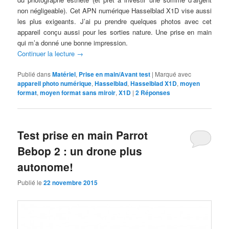
non négligeable). Cet APN numérique Hasselblad X1D vise aussi
les plus exigeants. J’ai pu prendre quelques photos avec cet
appareil conçu aussi pour les sorties nature. Une prise en main
qui m’a donné une bonne impression.
Continuer la lecture
→
Publié dans
Matériel
,
Prise en main/Avant test
|
Marqué avec
appareil photo numérique
,
Hasselblad
,
Hasselblad X1D
,
moyen
format
,
moyen format sans miroir
,
X1D
|
2
Réponses
Test prise en main Parrot
Bebop 2 : un drone plus
autonome!
Publié le
22 novembre 2015