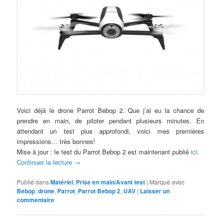
Voici déjà le drone Parrot Bebop 2. Que j’ai eu la chance de
prendre en main, de piloter pendant plusieurs minutes. En
attendant un test plus approfondi, voici mes premières
impressions… très bonnes!
Mise à jour : le test du Parrot Bebop 2 est maintenant publié
ici
.
Continuer la lecture
→
Publié dans
Matériel
,
Prise en main/Avant test
|
Marqué avec
Bebop
,
drone
,
Parrot
,
Parrot Bebop 2
,
UAV
|
Laisser un
commentaire