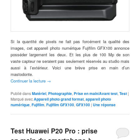
Si la quantité de pixels ne fait pas forcément la qualité des
images, cet appareil photo numérique Fujifilm GFX100 annonce
posséder largement les deux. Et les plus de 100 Mp de son
vaste capteur ne seraient pas seulement réservés au studio mais
aussi à l’extérieur. Voici une brève prise en main d’un
mastodonte.
Continuer la lecture
→
Publié dans
Matériel
,
Photographie
,
Prise en main/Avant test
,
Test
|
Marqué avec
Appareil photo grand format
,
appareil photo
numérique
,
Fujifilm
,
Fujifilm GFX100
,
GFX100
|
Une
réponse
Test Huawei P20 Pro : prise