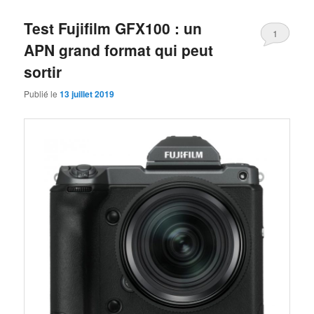
Test Fujifilm GFX100 : un
1
APN grand format qui peut
sortir
Publié le
13 juillet 2019