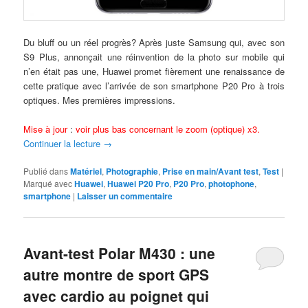
Du bluff ou un réel progrès? Après juste Samsung qui, avec son
S9 Plus, annonçait une réinvention de la photo sur mobile qui
n’en était pas une, Huawei promet fièrement une renaissance de
cette pratique avec l’arrivée de son smartphone P20 Pro à trois
optiques. Mes premières impressions.
Mise à jour
:
voir plus bas concernant le zoom (optique) x3.
Continuer la lecture
→
Publié dans
Matériel
,
Photographie
,
Prise en main/Avant test
,
Test
|
Marqué avec
Huawei
,
Huawei P20 Pro
,
P20 Pro
,
photophone
,
smartphone
|
Laisser un commentaire
Avant-test Polar M430 : une
autre montre de sport GPS
avec cardio au poignet qui