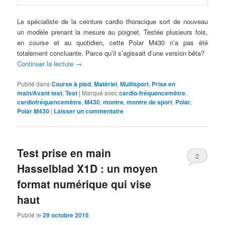
Le spécialiste de la ceinture cardio thoracique sort de nouveau
un modèle prenant la mesure au poignet. Testée plusieurs fois,
en course et au quotidien, cette Polar M430 n’a pas été
totalement concluante. Parce qu’il s’agissait d’une version bêta?
Continuer la lecture
→
Publié dans
Course à pied
,
Matériel
,
Multisport
,
Prise en
main/Avant test
,
Test
|
Marqué avec
cardio-fréquencemètre
,
cardiofréquencemètre
,
M430
,
montre
,
montre de sport
,
Polar
,
Polar M430
|
Laisser un commentaire
Test prise en main
2
Hasselblad X1D : un moyen
format numérique qui vise
haut
Publié le
29 octobre 2016