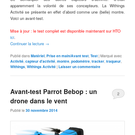
apparemment la volonté de ses concepteurs. La Withings
Activité se présente en effet d’abord comme une (belle) montre.
Voici un avant-test.
Mise à jour : le test complet est disponible maintenant sur HTO
ici
.
Continuer la lecture
→
Publié dans
Matériel
,
Prise en main/Avant test
,
Test
|
Marqué avec
Activité
,
capteur d'activité
,
montre
,
podomètre
,
tracker
,
traqueur
,
Withings
,
Withings Activité
|
Laisser un commentaire
Avant-test Parrot Bebop : un
2
drone dans le vent
Publié le
30 novembre 2014