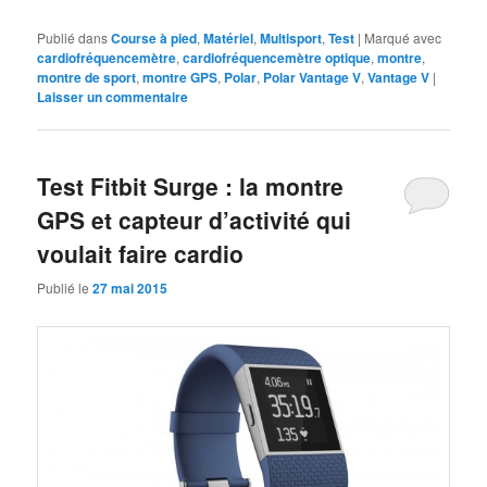
Publié dans
Course à pied
,
Matériel
,
Multisport
,
Test
|
Marqué avec
cardiofréquencemètre
,
cardiofréquencemètre optique
,
montre
,
montre de sport
,
montre GPS
,
Polar
,
Polar Vantage V
,
Vantage V
|
Laisser un commentaire
Test Fitbit Surge : la montre
GPS et capteur d’activité qui
voulait faire cardio
Publié le
27 mai 2015