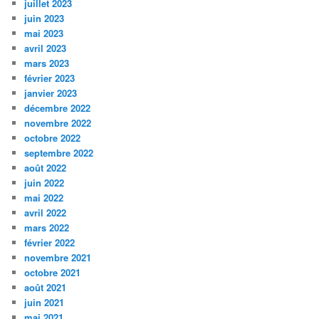
juillet 2023
juin 2023
mai 2023
avril 2023
mars 2023
février 2023
janvier 2023
décembre 2022
novembre 2022
octobre 2022
septembre 2022
août 2022
juin 2022
mai 2022
avril 2022
mars 2022
février 2022
novembre 2021
octobre 2021
août 2021
juin 2021
mai 2021