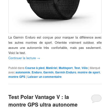
La Garmin Enduro est conçue pour marquer la différence avec
les autres montres de sport. Orientée vraiment outdoor, elle
assure une autonomie très confortable, mais pas seulement.
Voici le test.
Continuer la lecture
→
Publié dans
Course à pied
,
Matériel
,
Multisport
,
Test
,
Vélo
|
Marqué
avec
autonomie
,
Enduro
,
Garmin
,
Garmin Enduro
,
montre de sport
,
montre GPS
|
Laisser un commentaire
Test Polar Vantage V : la
montre GPS ultra autonome