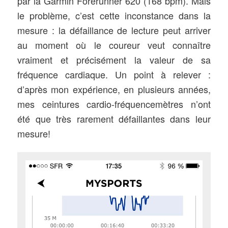
par la Garmin Forerunner 620 (168 bpm). Mais
le problème, c’est cette inconstance dans la
mesure : la défaillance de lecture peut arriver
au moment où le coureur veut connaître
vraiment et précisément la valeur de sa
fréquence cardiaque. Un point à relever :
d’après mon expérience, en plusieurs années,
mes ceintures cardio-fréquencemètres n’ont
été que très rarement défaillantes dans leur
mesure!