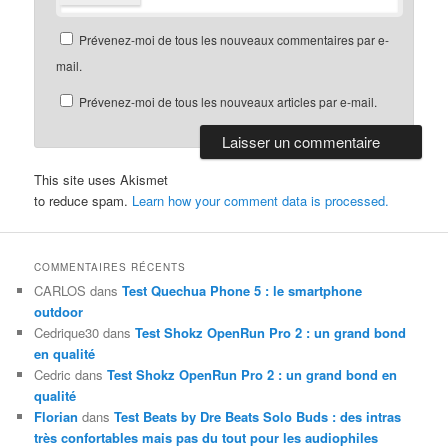
Prévenez-moi de tous les nouveaux commentaires par e-
mail.
Prévenez-moi de tous les nouveaux articles par e-mail.
This site uses Akismet
to reduce spam.
Learn how your comment data is processed.
COMMENTAIRES RÉCENTS
CARLOS
dans
Test Quechua Phone 5 : le smartphone
outdoor
Cedrique30
dans
Test Shokz OpenRun Pro 2 : un grand bond
en qualité
Cedric
dans
Test Shokz OpenRun Pro 2 : un grand bond en
qualité
Florian
dans
Test Beats by Dre Beats Solo Buds : des intras
très confortables mais pas du tout pour les audiophiles