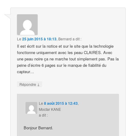
Le
25 juin 2015 à 18:13
,
Bernard
a dit :
Il est écrit sur la notice et sur le site que la technologie
fonctionne uniquement avec les peau CLAIRES. Avec
une peau noire ça ne marche tout simplement pas. Pas la
peine d’écrire 6 pages sur le manque de fiabilité du
capteur…
↓
Répondre
Le
8 août 2015 à 12:43
,
Moctar KANE
a dit :
Bonjour Bernard.