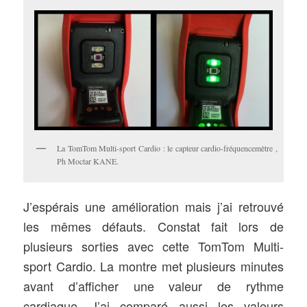
La TomTom Multi-sport Cardio : le capteur cardio-fréquencemètre ,
Ph Moctar KANE.
J’espérais une amélioration mais j’ai retrouvé
les mêmes défauts. Constat fait lors de
plusieurs sorties avec cette TomTom Multi-
sport Cardio. La montre met plusieurs minutes
avant d’afficher une valeur de rythme
cardiaque. J’ai comparé aussi les valeurs