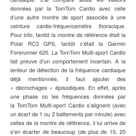
données par la TomTom Cardio avec celle
d’une autre montre de sport associée à une
ceinture cardio-fréquencemètre thoracique.
Pour info, t
antôt la montre de référence était la
Polar RC3 GPS, tantôt c’était la Garmin
Forerunner 620. La
TomTom Multi-sport Cardio
fait preuve d’un comportement incertain. A la
lenteur de détection de la fréquence cardiaque
déjà mentionnée, il faut ajouter des
« décrochages » épisodiques. En effet, après
une phase où les fréquences données par
la
TomTom Multi-sport Cardio s’alignent (avec
un écart de 1 ou 2 battements par minute) avec
celles de la montre de référence, il lui arrive de
s’en écarter de beaucoup (de plus de 10, 20