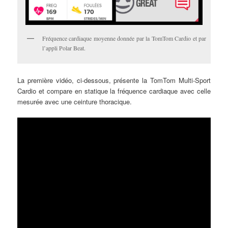
Fréquence cardiaque moyenne donnée par la TomTom Cardio et par
l’appli Polar Beat.
La première vidéo, ci-dessous, présente la TomTom Multi-Sport
Cardio et compare en statique la fréquence cardiaque avec celle
mesurée avec une ceinture thoracique.