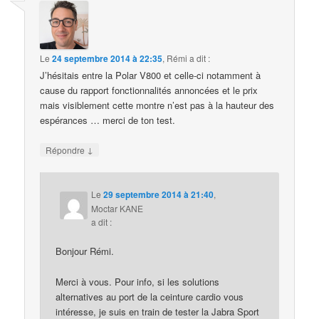
Le
24 septembre 2014 à 22:35
,
Rémi
a dit :
J’hésitais entre la Polar V800 et celle-ci notamment à
cause du rapport fonctionnalités annoncées et le prix
mais visiblement cette montre n’est pas à la hauteur des
espérances … merci de ton test.
↓
Répondre
Le
29 septembre 2014 à 21:40
,
Moctar KANE
a dit :
Bonjour Rémi.
Merci à vous. Pour info, si les solutions
alternatives au port de la ceinture cardio vous
intéresse, je suis en train de tester la Jabra Sport