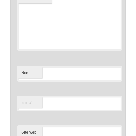
Nom
E-mail
Site web