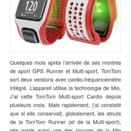
Quelques mois après l’arrivée de ses montres
de sport GPS Runner et Multi-sport, TomTom
sort deux versions avec cardio-fréquencemètre
intégré. L’appareil utilise la technologie de Mio.
J’ai cette TomTom Multi-sport Cardio depuis
plusieurs mois. Mais rapidement, j’ai constaté
que si elle conservait
, globalement,
les atouts
de la TomTom Runner (et de la Multi-sport),
elle garde aussi une des lacunes de la Mio