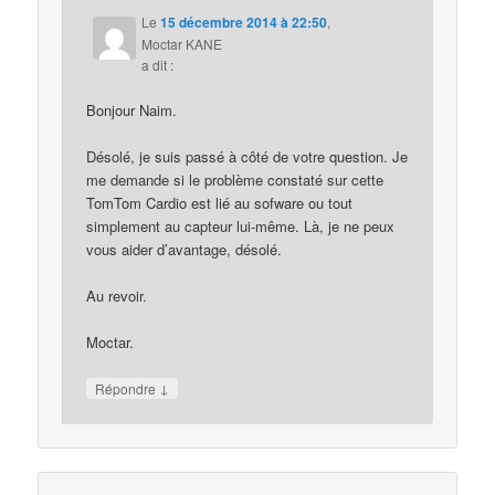
Le
15 décembre 2014 à 22:50
,
Moctar KANE
a dit :
Bonjour Naim.
Désolé, je suis passé à côté de votre question. Je
me demande si le problème constaté sur cette
TomTom Cardio est lié au sofware ou tout
simplement au capteur lui-même. Là, je ne peux
vous aider d’avantage, désolé.
Au revoir.
Moctar.
↓
Répondre