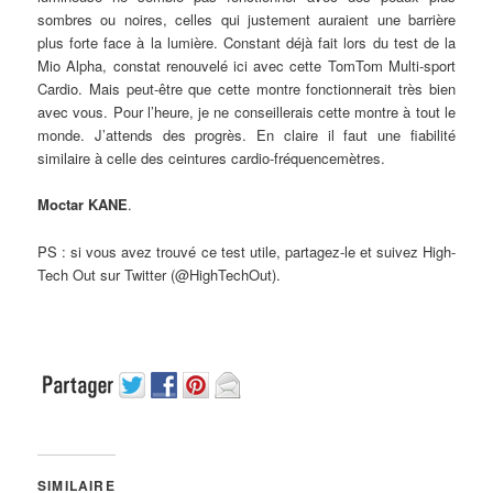
sombres ou noires, celles qui justement auraient une barrière
plus forte face à la lumière. Constant déjà fait lors du test de la
Mio Alpha, constat renouvelé ici avec cette TomTom Multi-sport
Cardio. Mais peut-être que cette montre fonctionnerait très bien
avec vous. Pour l’heure, je ne conseillerais cette montre à tout le
monde. J’attends des progrès. En claire il faut une fiabilité
similaire à celle des ceintures cardio-fréquencemètres.
Moctar KANE
.
PS : si vous avez trouvé ce test utile, partagez-le et suivez High-
Tech Out sur Twitter (@HighTechOut).
SIMILAIRE