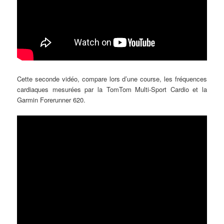
Cette seconde vidéo, compare lors d’une course, les fréquences
cardiaques mesurées par la TomTom Multi-Sport Cardio et la
Garmin Forerunner 620.