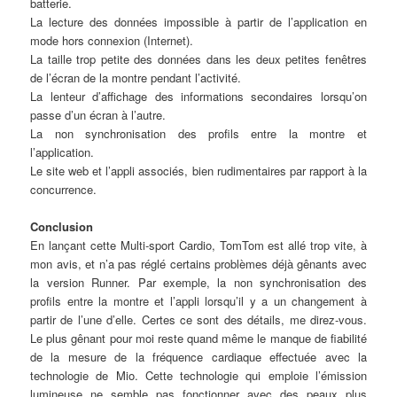
batterie.
La lecture des données impossible à partir de l’application en
mode hors connexion (Internet).
La taille trop petite des données dans les deux petites fenêtres
de l’écran de la montre pendant l’activité.
La lenteur d’affichage des informations secondaires lorsqu’on
passe d’un écran à l’autre.
La non synchronisation des profils entre la montre et
l’application.
Le site web et l’appli associés, bien rudimentaires par rapport à la
concurrence.
Conclusion
En lançant cette Multi-sport Cardio, TomTom est allé trop vite, à
mon avis, et n’a pas réglé certains problèmes déjà gênants avec
la version Runner. Par exemple, la non synchronisation des
profils entre la montre et l’appli lorsqu’il y a un changement à
partir de l’une d’elle. Certes ce sont des détails, me direz-vous.
Le plus gênant pour moi reste quand même le manque de fiabilité
de la mesure de la fréquence cardiaque effectuée avec la
technologie de Mio. Cette technologie qui emploie l’émission
lumineuse ne semble pas fonctionner avec des peaux plus