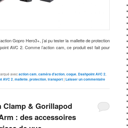
ction Gopro Hero3+, j’ai pu tester la mallette de protection
oint AVC 2. Comme l’action cam, ce produit est fait pour
arqué avec
action cam
,
caméra d'action
,
coque
,
Dashpoint AVC 2
,
t AVC 2
,
mallette
,
protection
,
transport
|
Laisser un commentaire
n Clamp & Gorillapod
Arm : des accessoires