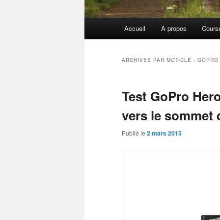
Menu
Accueil
A propos
Cours
principal
ARCHIVES PAR MOT-CLÉ :
GOPRO
Test GoPro Hero
vers le sommet d
Publié le
2 mars 2015