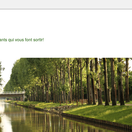
t
nts qui vous font sortir!