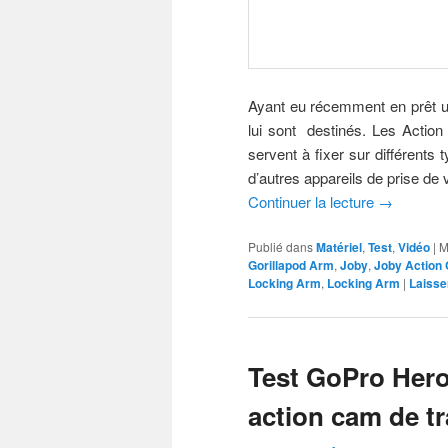
Ayant eu récemment en prêt un
lui sont destinés. Les Actio
servent à fixer sur différents
d’autres appareils de prise de 
Continuer la lecture
→
Publié dans
Matériel
,
Test
,
Vidéo
|
M
Gorillapod Arm
,
Joby
,
Joby Action
Locking Arm
,
Locking Arm
|
Laisse
Test GoPro Hero
action cam de tr