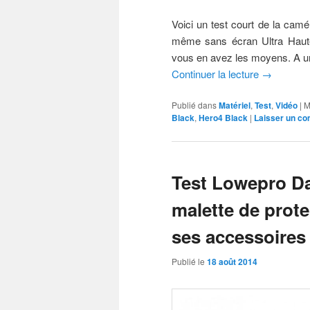
Voici un test court de la cam
même sans écran Ultra Haute D
vous en avez les moyens. A u
Continuer la lecture
→
Publié dans
Matériel
,
Test
,
Vidéo
|
M
Black
,
Hero4 Black
|
Laisser un c
Test Lowepro Da
malette de prote
ses accessoires
Publié le
18 août 2014