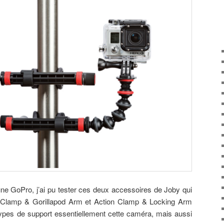
e GoPro, j’ai pu tester ces deux accessoires de Joby qui
n Clamp & Gorillapod Arm et Action Clamp & Locking Arm
 types de support essentiellement cette caméra, mais aussi