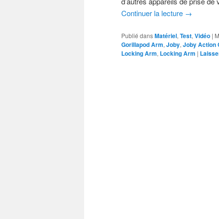
d’autres appareils de prise de 
Continuer la lecture
→
Publié dans
Matériel
,
Test
,
Vidéo
|
M
Gorillapod Arm
,
Joby
,
Joby Action
Locking Arm
,
Locking Arm
|
Laisse