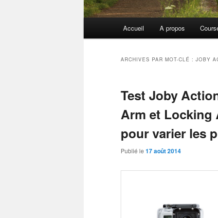
Menu
Accueil
A propos
Cours
principal
ARCHIVES PAR MOT-CLÉ :
JOBY A
Test Joby Actio
Arm et Locking 
pour varier les 
Publié le
17 août 2014