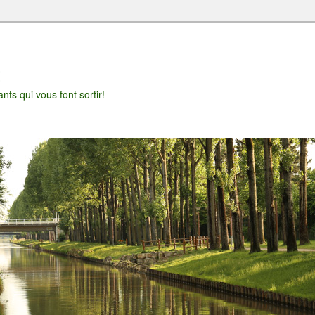
t
nts qui vous font sortir!