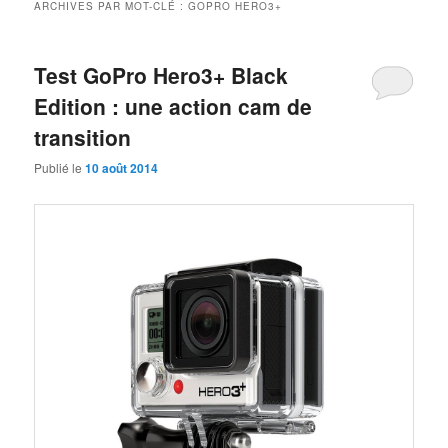
ARCHIVES PAR MOT-CLÉ :
GOPRO HERO3+
Test GoPro Hero3+ Black
Edition : une action cam de
transition
Publié le
10 août 2014