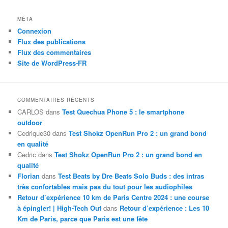
MÉTA
Connexion
Flux des publications
Flux des commentaires
Site de WordPress-FR
COMMENTAIRES RÉCENTS
CARLOS
dans
Test Quechua Phone 5 : le smartphone
outdoor
Cedrique30
dans
Test Shokz OpenRun Pro 2 : un grand bond
en qualité
Cedric
dans
Test Shokz OpenRun Pro 2 : un grand bond en
qualité
Florian
dans
Test Beats by Dre Beats Solo Buds : des intras
très confortables mais pas du tout pour les audiophiles
Retour d’expérience 10 km de Paris Centre 2024 : une course
à épingler! | High-Tech Out
dans
Retour d’expérience : Les 10
Km de Paris, parce que Paris est une fête