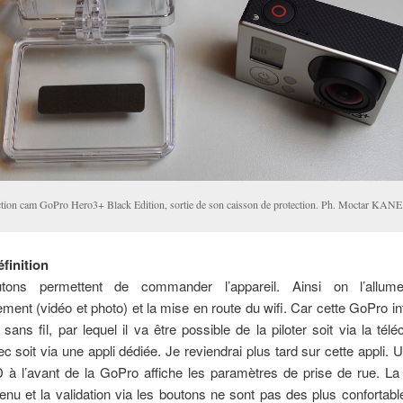
ction cam GoPro Hero3+ Black Edition, sortie de son caisson de protection. Ph. Moctar KANE
finition
utons permettent de commander l’appareil. Ainsi on l’allume
rement (vidéo et photo) et la mise en route du wifi. Car cette GoPro in
sans fil, par lequel il va être possible de la piloter soit via la t
ec soit via une appli dédiée. Je reviendrai plus tard sur cette appli. Un
 à l’avant de la GoPro affiche les paramètres de prise de rue. La 
nu et la validation via les boutons ne sont pas des plus confortabl