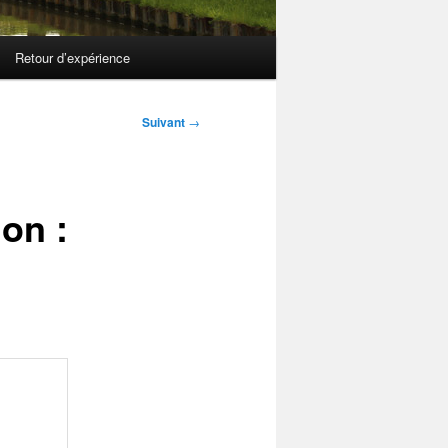
Retour d’expérience
Suivant
→
on :