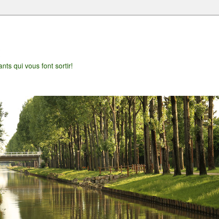
t
nts qui vous font sortir!