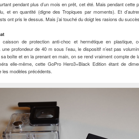
ourtant pendant plus d’un mois en prêt, cet été. Mais pendant cette pé
lu, et en quantité (digne des Tropiques par moments). Et d’autres 
ests ont pris le dessus. Mais j’ai touché du doigt les rasions du succès
mat
caisson de protection anti-choc et hermétique en plastique, 
 une profondeur de 40 m sous l’eau, le dispositif n’est pas volumi
e sa boîte et en la prenant en main, on se rend vraiment compte de l
éra elle-même, cette GoPro Hero3+Black Edition étant de dime
e les modèles précédents.