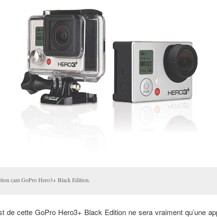
ction cam GoPro Hero3+ Black Edition.
est de cette GoPro Hero3+ Black Edition ne sera vraiment qu’une ap