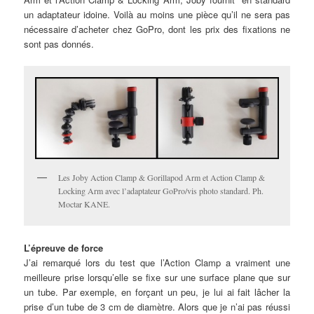
un adaptateur idoine. Voilà au moins une pièce qu’il ne sera pas
nécessaire d’acheter chez GoPro, dont les prix des fixations ne
sont pas donnés.
Les Joby Action Clamp & Gorillapod Arm et Action Clamp &
Locking Arm avec l’adaptateur GoPro/vis photo standard. Ph.
Moctar KANE.
L’épreuve de force
J’ai remarqué lors du test que l’Action Clamp a vraiment une
meilleure prise lorsqu’elle se fixe sur une surface plane que sur
un tube. Par exemple, en forçant un peu, je lui ai fait lâcher la
prise d’un tube de 3 cm de diamètre. Alors que je n’ai pas réussi