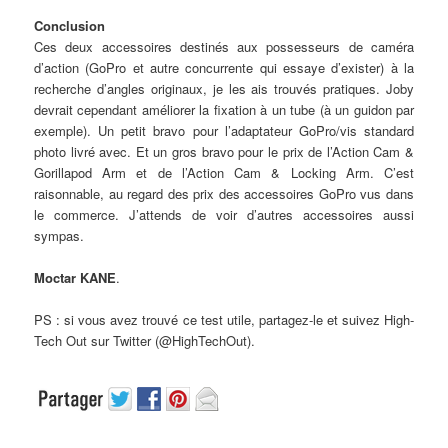
Conclusion
Ces deux accessoires destinés aux possesseurs de caméra
d’action (GoPro et autre concurrente qui essaye d’exister) à la
recherche d’angles originaux, je les ais trouvés pratiques. Joby
devrait cependant améliorer la fixation à un tube (à un guidon par
exemple). Un petit bravo pour l’adaptateur GoPro/vis standard
photo livré avec. Et un gros bravo pour le prix de l’Action Cam &
Gorillapod Arm et de l’Action Cam & Locking Arm. C’est
raisonnable, au regard des prix des accessoires GoPro vus dans
le commerce. J’attends de voir d’autres accessoires aussi
sympas.
Moctar KANE
.
PS : si vous avez trouvé ce test utile, partagez-le et suivez High-
Tech Out sur Twitter (@HighTechOut).