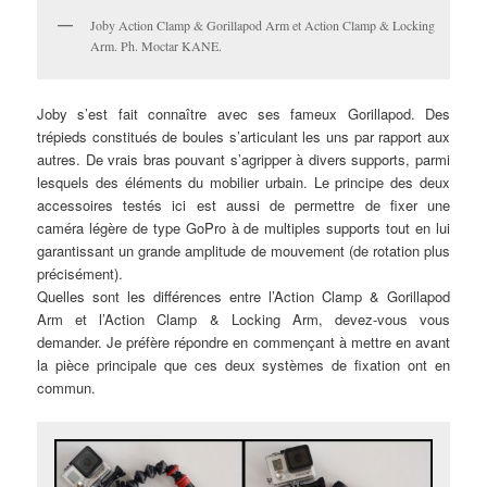
Joby Action Clamp & Gorillapod Arm et Action Clamp & Locking
Arm. Ph. Moctar KANE.
Joby s’est fait connaître avec ses fameux Gorillapod. Des
trépieds constitués de boules s’articulant les uns par rapport aux
autres. De vrais bras pouvant s’agripper à divers supports, parmi
lesquels des éléments du mobilier urbain. Le principe des deux
accessoires testés ici est aussi de permettre de fixer une
caméra légère de type GoPro à de multiples supports tout en lui
garantissant un grande amplitude de mouvement (de rotation plus
précisément).
Quelles sont les différences entre l’Action Clamp & Gorillapod
Arm et l’Action Clamp & Locking Arm, devez-vous vous
demander. Je préfère répondre en commençant à mettre en avant
la pièce principale que ces deux systèmes de fixation ont en
commun.