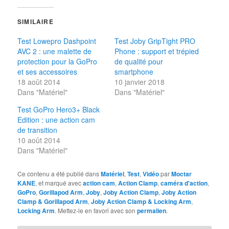
SIMILAIRE
Test Lowepro Dashpoint
Test Joby GripTight PRO
AVC 2 : une malette de
Phone : support et trépied
protection pour la GoPro
de qualité pour
et ses accessoires
smartphone
18 août 2014
10 janvier 2018
Dans "Matériel"
Dans "Matériel"
Test GoPro Hero3+ Black
Edition : une action cam
de transition
10 août 2014
Dans "Matériel"
Ce contenu a été publié dans
Matériel
,
Test
,
Vidéo
par
Moctar
KANE
, et marqué avec
action cam
,
Action Clamp
,
caméra d'action
,
GoPro
,
Gorillapod Arm
,
Joby
,
Joby Action Clamp
,
Joby Action
Clamp & Gorillapod Arm
,
Joby Action Clamp & Locking Arm
,
Locking Arm
. Mettez-le en favori avec son
permalien
.