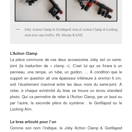
Joby Action Clamp & Gorillapod Arm et Action Clamp & Locking
Arm avec une GoPro. Ph. Moctar KANE.
L’Action Clamp
La pièce commune de ces deux accessoires Joby est un serre-
joint (la traduction de « clamp »). C’est lui qui se fixera à un
panneau, une rampe, un tube, un guidon, … A condition que le
support en question ait une épaisseur inférieure à environ 5 cm,
soit l’écartement maximal entre les deux mors du serre-joint. A
noter, à chaque extrémité du bras se trouve un écrou standard
photo. Qui va permettre de relier à l’Action Clamp, par un bout ou
par l’autre, la seconde pièce du système : le Gorillapod ou le
Locking Arm.
Le bras articulé pour l’un
Comme son nom l’indique, le Joby Action Clamp & Gorillapod