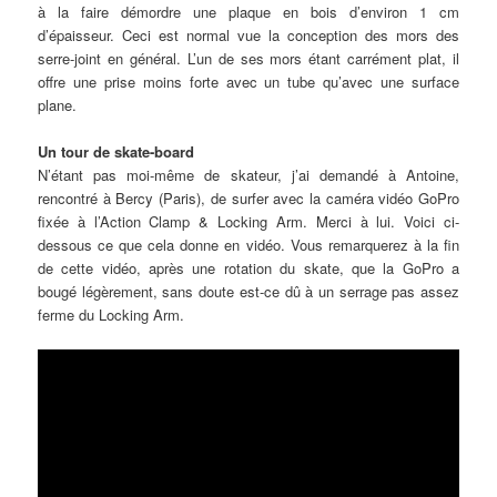
à la faire démordre une plaque en bois d’environ 1 cm
d’épaisseur. Ceci est normal vue la conception des mors des
serre-joint en général. L’un de ses mors étant carrément plat, il
offre une prise moins forte avec un tube qu’avec une surface
plane.
Un tour de skate-board
N’étant pas moi-même de skateur, j’ai demandé à Antoine,
rencontré à Bercy (Paris), de surfer avec la caméra vidéo GoPro
fixée à l’Action Clamp & Locking Arm. Merci à lui. Voici ci-
dessous ce que cela donne en vidéo. Vous remarquerez à la fin
de cette vidéo, après une rotation du skate, que la GoPro a
bougé légèrement, sans doute est-ce dû à un serrage pas assez
ferme du Locking Arm.