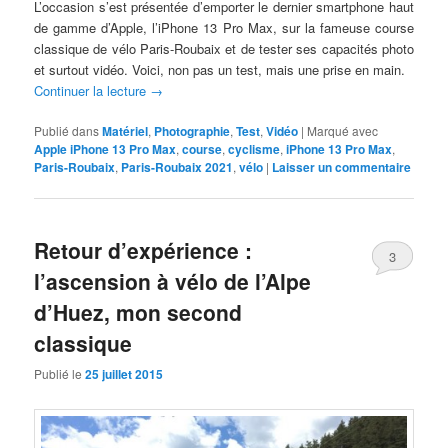
L’occasion s’est présentée d’emporter le dernier smartphone haut
de gamme d’Apple, l’iPhone 13 Pro Max, sur la fameuse course
classique de vélo Paris-Roubaix et de tester ses capacités photo
et surtout vidéo. Voici, non pas un test, mais une prise en main.
Continuer la lecture
→
Publié dans
Matériel
,
Photographie
,
Test
,
Vidéo
|
Marqué avec
Apple iPhone 13 Pro Max
,
course
,
cyclisme
,
iPhone 13 Pro Max
,
Paris-Roubaix
,
Paris-Roubaix 2021
,
vélo
|
Laisser un commentaire
Retour d’expérience :
3
l’ascension à vélo de l’Alpe
d’Huez, mon second
classique
Publié le
25 juillet 2015