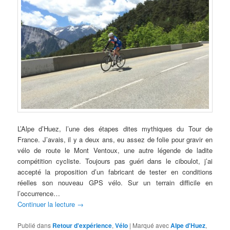
L’Alpe d’Huez, l’une des étapes dites mythiques du Tour de
France. J’avais, il y a deux ans, eu assez de folie pour gravir en
vélo de route le Mont Ventoux, une autre légende de ladite
compétition cycliste. Toujours pas guéri dans le ciboulot, j’ai
accepté la proposition d’un fabricant de tester en conditions
réelles son nouveau GPS vélo. Sur un terrain difficile en
l’occurrence…
Continuer la lecture
→
Publié dans
Retour d'expérience
,
Vélo
|
Marqué avec
Alpe d'Huez
,