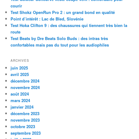
r
courir
c
Test Shokz OpenRun Pro 2 : un grand bond en qualité
h
Point d’intérêt : Lac de Bled, Slovénie
e
Test Hoka Clifton 9 : des chaussures qui tiennent très bien la
route
Test Beats by Dre Beats Solo Buds : des intras très
confortables mais pas du tout pour les audiophiles
ARCHIVES
juin 2025
avril 2025
décembre 2024
novembre 2024
août 2024
mars 2024
janvier 2024
décembre 2023
novembre 2023
octobre 2023
septembre 2023