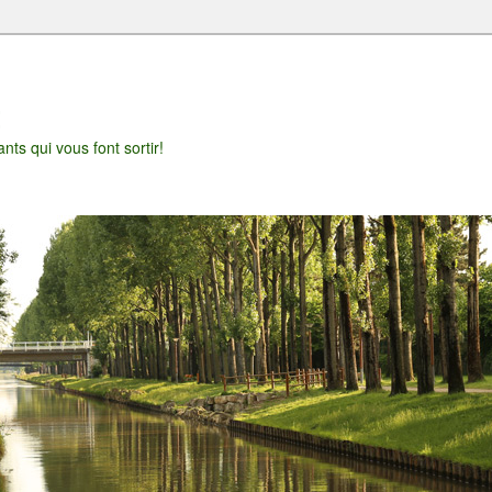
t
nts qui vous font sortir!