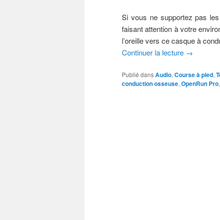
Si vous ne supportez pas les i
faisant attention à votre envi
l’oreille vers ce casque à co
Continuer la lecture
→
Publié dans
Audio
,
Course à pied
,
T
conduction osseuse
,
OpenRun Pro