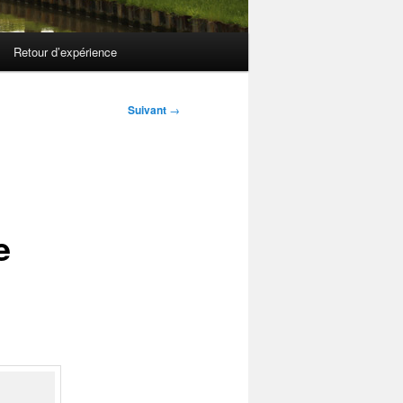
Retour d’expérience
Suivant
→
e