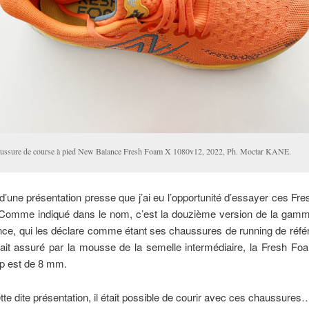
ussure de course à pied New Balance Fresh Foam X 1080v12, 2022, Ph. Moctar KANE.
 d’une présentation presse que j’ai eu l’opportunité d’essayer ces F
Comme indiqué dans le nom, c’est la douzième version de la gam
ce, qui les déclare comme étant ses chaussures de running de réfé
rait assuré par la mousse de la semelle intermédiaire, la Fresh Fo
rop est de 8 mm.
tte dite présentation, il était possible de courir avec ces chaussures