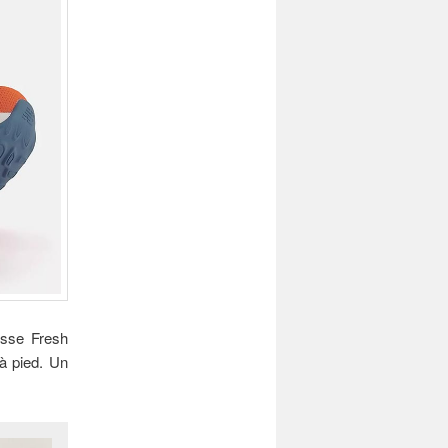
usse Fresh
à pied. Un