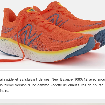
ssai rapide et satisfaisant de ces New Balance 1080v12 avec mo
ouzième version d’une gamme vedette de chaussures de course 
inaire.