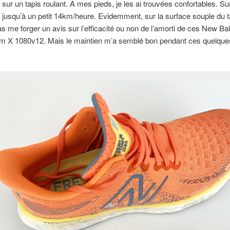
t sur un tapis roulant. A mes pieds, je les ai trouvées confortables. Sur
ler jusqu’à un petit 14km/heure. Evidemment, sur la surface souple du t
s me forger un avis sur l’efficacité ou non de l’amorti de ces New Ba
m X 1080v12. Mais le maintien m’a semblé bon pendant ces quelque
.