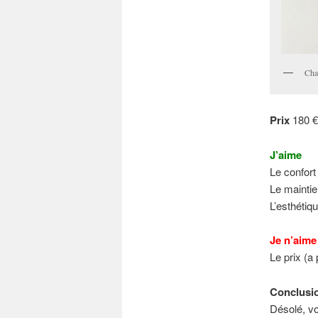
Cha
Prix
180 €
J’aime
Le confort
Le maintie
L’esthétiqu
Je n’aime
Le prix (a p
Conclusi
Désolé, vo