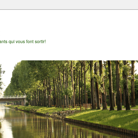
t
nts qui vous font sortir!