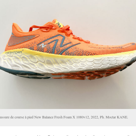
ussure de course à pied New Balance Fresh Foam X 1080v12, 2022, Ph. Moctar KANE.