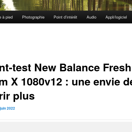
e à pied
Photographie
Point d’intérêt
Audio
Appli/logiciel
nt-test New Balance Fresh
m X 1080v12 : une envie d
ir plus
juin 2022