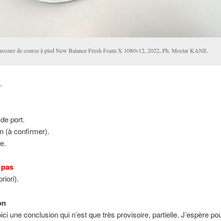
ussure de course à pied New Balance Fresh Foam X 1080v12, 2022, Ph. Moctar KANE.
.
 de port.
n (à confirmer).
e.
 pas
riori).
on
ici une conclusion qui n’est que très provisoire, partielle. J’espère pou