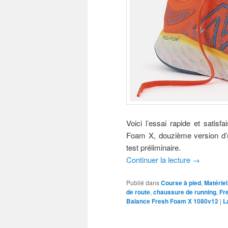
Voici l’essai rapide et sat
Foam X, douzième version d’
test préliminaire.
Continuer la lecture
→
Publié dans
Course à pied
,
Matériel
de route
,
chaussure de running
,
Fr
Balance Fresh Foam X 1080v12
|
L