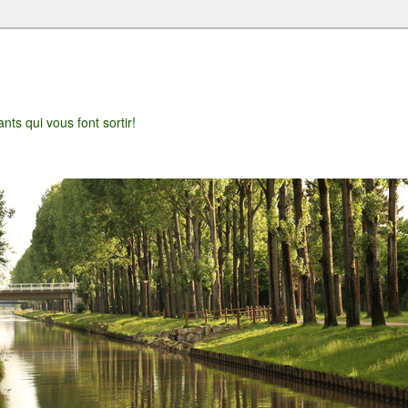
t
nts qui vous font sortir!