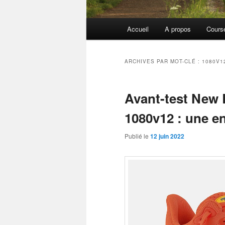
Menu
Accueil
A propos
Cours
principal
ARCHIVES PAR MOT-CLÉ :
1080V1
Avant-test New
1080v12 : une en
Publié le
12 juin 2022