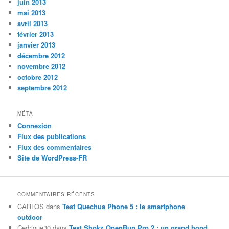
juin 2013
mai 2013
avril 2013
février 2013
janvier 2013
décembre 2012
novembre 2012
octobre 2012
septembre 2012
MÉTA
Connexion
Flux des publications
Flux des commentaires
Site de WordPress-FR
COMMENTAIRES RÉCENTS
CARLOS
dans
Test Quechua Phone 5 : le smartphone
outdoor
Cedrique30
dans
Test Shokz OpenRun Pro 2 : un grand bond