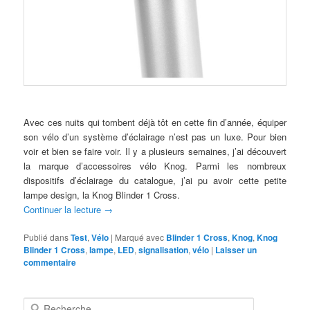
Avec ces nuits qui tombent déjà tôt en cette fin d’année, équiper
son vélo d’un système d’éclairage n’est pas un luxe. Pour bien
voir et bien se faire voir. Il y a plusieurs semaines, j’ai découvert
la marque d’accessoires vélo Knog. Parmi les nombreux
dispositifs d’éclairage du catalogue, j’ai pu avoir cette petite
lampe design, la Knog Blinder 1 Cross.
Continuer la lecture
→
Publié dans
Test
,
Vélo
|
Marqué avec
Blinder 1 Cross
,
Knog
,
Knog
Blinder 1 Cross
,
lampe
,
LED
,
signalisation
,
vélo
|
Laisser un
commentaire
R