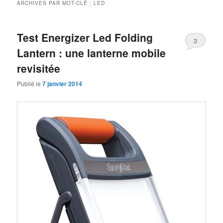
ARCHIVES PAR MOT-CLÉ :
LED
Test Energizer Led Folding
3
Lantern : une lanterne mobile
revisitée
Publié le
7 janvier 2014