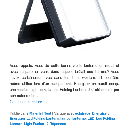
Vous rappelez-vous de cette bonne vieille lanterne en métal et
avec sa paroi en verre dans laquelle brûlait une flamme? Vous
l’avez certainement vue dans les films western. Et peut-être
même utilisé lors d’un campement. Energizer en aurait conçu
une version high-tech, la Led Folding Lantern. J’ai été surpris par
son autonomie…
Continuer la lecture
→
Publié dans
Matériel
,
Test
|
Marqué avec
éclairage
,
Energizer
,
Energizer Led Folding Lantern
,
lampe
,
lanterne
,
LED
,
Led Folding
Lantern
,
Light Fusion
|
3
Réponses