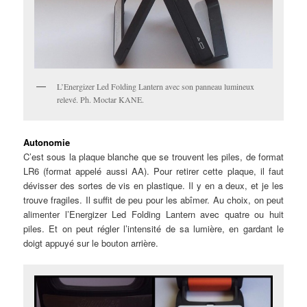
L’Energizer Led Folding Lantern avec son panneau lumineux
relevé. Ph. Moctar KANE.
Autonomie
C’est sous la plaque blanche que se trouvent les piles, de format
LR6 (format appelé aussi AA). Pour retirer cette plaque, il faut
dévisser des sortes de vis en plastique. Il y en a deux, et je les
trouve fragiles. Il suffit de peu pour les abîmer. Au choix, on peut
alimenter l’Energizer Led Folding Lantern avec quatre ou huit
piles. Et on peut régler l’intensité de sa lumière, en gardant le
doigt appuyé sur le bouton arrière.