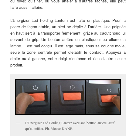
du foyer, cuisiner, ou vous atteler à d’autres tâches, elle peut
faire aussi l’affaire.
L’Energizer Led Folding Lantern est faite en plastique. Pour la
poser de façon stable, un pied se déplie à l’arrière. Une poignée
en haut sert à la transporter fermement, grâce au caoutchouc lui
servant de grip. Un bouton arrière en plastique mou allume la
lampe. Il est mal conçu. Il est large mais, sous sa couche molle,
seule la zone centrale permet d’établir le contact. Appuyez à
droite ou à gauche, votre doigt s’enfonce et rien d’autre ne se
produit.
L’Energizer Led Folding Lantern avec son bouton arrière, actif
qu’au milieu. Ph. Moctar KANE.