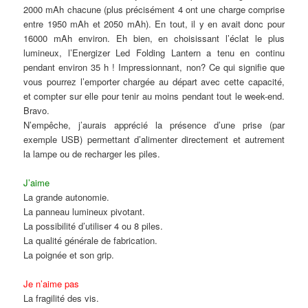
2000 mAh chacune (plus précisément 4 ont une charge comprise
entre 1950 mAh et 2050 mAh). En tout, il y en avait donc pour
16000 mAh environ. Eh bien, en choisissant l’éclat le plus
lumineux, l’Energizer Led Folding Lantern a tenu en continu
pendant environ 35 h ! Impressionnant, non? Ce qui signifie que
vous pourrez l’emporter chargée au départ avec cette capacité,
et compter sur elle pour tenir au moins pendant tout le week-end.
Bravo.
N’empêche, j’aurais apprécié la présence d’une prise (par
exemple USB) permettant d’alimenter directement et autrement
la lampe ou de recharger les piles.
J’aime
La grande autonomie.
La panneau lumineux pivotant.
La possibilité d’utiliser 4 ou 8 piles.
La qualité générale de fabrication.
La poignée et son grip.
Je n’aime pas
La fragilité des vis.