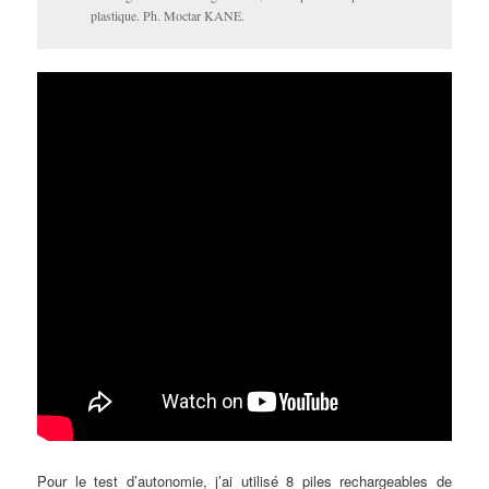
plastique. Ph. Moctar KANE.
Pour le test d’autonomie, j’ai utilisé 8 piles rechargeables de