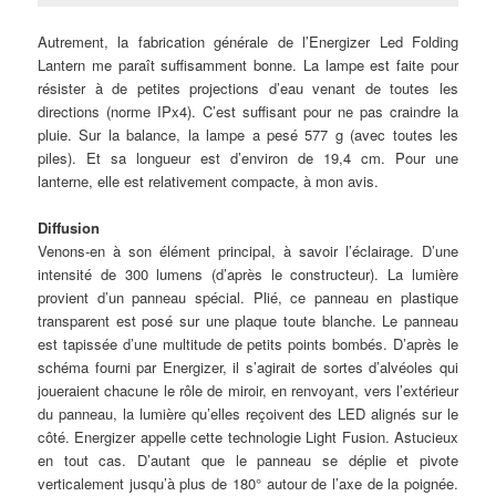
Autrement, la fabrication générale de l’Energizer Led Folding
Lantern me paraît suffisamment bonne. La lampe est faite pour
résister à de petites projections d’eau venant de toutes les
directions (norme IPx4). C’est suffisant pour ne pas craindre la
pluie. Sur la balance, la lampe a pesé 577 g (avec toutes les
piles). Et sa longueur est d’environ de 19,4 cm. Pour une
lanterne, elle est relativement compacte, à mon avis.
Diffusion
Venons-en à son élément principal, à savoir l’éclairage. D’une
intensité de 300 lumens (d’après le constructeur). La lumière
provient d’un panneau spécial. Plié, ce panneau en plastique
transparent est posé sur une plaque toute blanche. Le panneau
est tapissée d’une multitude de petits points bombés. D’après le
schéma fourni par Energizer, il s’agirait de sortes d’alvéoles qui
joueraient chacune le rôle de miroir, en renvoyant, vers l’extérieur
du panneau, la lumière qu’elles reçoivent des LED alignés sur le
côté. Energizer appelle cette technologie Light Fusion. Astucieux
en tout cas. D’autant que le panneau se déplie et pivote
verticalement jusqu’à plus de 180° autour de l’axe de la poignée.