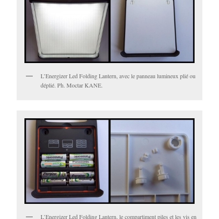
L’Energizer Led Folding Lantern, avec le panneau lumineux plié ou
déplié. Ph. Moctar KANE.
L’Energizer Led Folding Lantern, le compartiment piles et les vis en