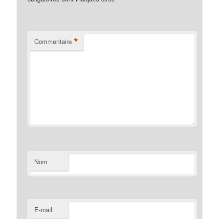
*
Commentaire
Nom
E-mail