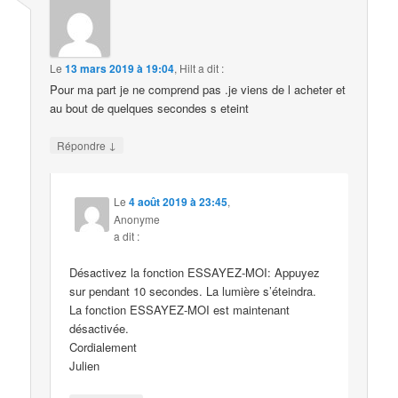
Le
13 mars 2019 à 19:04
,
Hilt
a dit :
Pour ma part je ne comprend pas .je viens de l acheter et
au bout de quelques secondes s eteint
↓
Répondre
Le
4 août 2019 à 23:45
,
Anonyme
a dit :
Désactivez la fonction ESSAYEZ-MOI: Appuyez
sur pendant 10 secondes. La lumière s’éteindra.
La fonction ESSAYEZ-MOI est maintenant
désactivée.
Cordialement
Julien