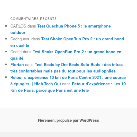
COMMENTAIRES RÉCENTS
CARLOS
dans
Test Quechua Phone 5 : le smartphone
outdoor
Cedrique30
dans
Test Shokz OpenRun Pro 2 : un grand bond
en qualité
Cedric
dans
Test Shokz OpenRun Pro 2 : un grand bond en
qualité
Florian
dans
Test Beats by Dre Beats Solo Buds : des intras
très confortables mais pas du tout pour les audiophiles
Retour d’expérience 10 km de Paris Centre 2024 : une course
à épingler! | High-Tech Out
dans
Retour d’expérience : Les 10
Km de Paris, parce que Paris est une fête
Fièrement propulsé par WordPress