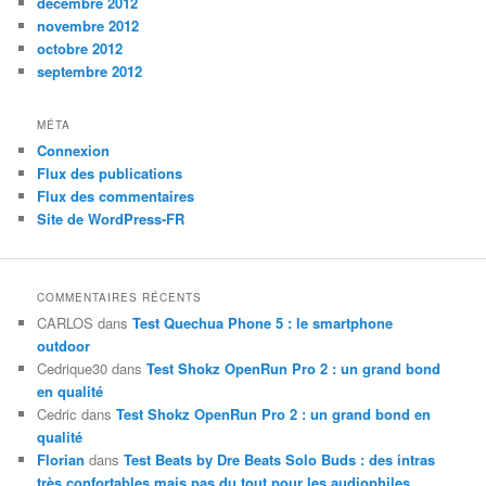
décembre 2012
novembre 2012
octobre 2012
septembre 2012
MÉTA
Connexion
Flux des publications
Flux des commentaires
Site de WordPress-FR
COMMENTAIRES RÉCENTS
CARLOS
dans
Test Quechua Phone 5 : le smartphone
outdoor
Cedrique30
dans
Test Shokz OpenRun Pro 2 : un grand bond
en qualité
Cedric
dans
Test Shokz OpenRun Pro 2 : un grand bond en
qualité
Florian
dans
Test Beats by Dre Beats Solo Buds : des intras
très confortables mais pas du tout pour les audiophiles