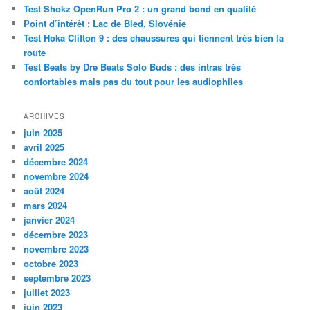
Test Shokz OpenRun Pro 2 : un grand bond en qualité
h
Point d’intérêt : Lac de Bled, Slovénie
e
Test Hoka Clifton 9 : des chaussures qui tiennent très bien la
route
Test Beats by Dre Beats Solo Buds : des intras très
confortables mais pas du tout pour les audiophiles
ARCHIVES
juin 2025
avril 2025
décembre 2024
novembre 2024
août 2024
mars 2024
janvier 2024
décembre 2023
novembre 2023
octobre 2023
septembre 2023
juillet 2023
juin 2023