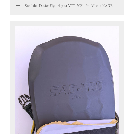
Sac à dos Deuter Flyt 14 pour VTT, 2021, Ph. Moctar KANE.