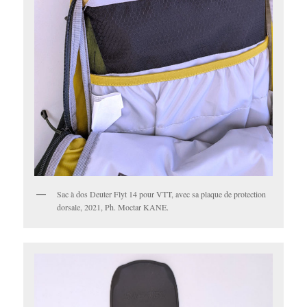
Sac à dos Deuter Flyt 14 pour VTT, avec sa plaque de protection
dorsale, 2021, Ph. Moctar KANE.