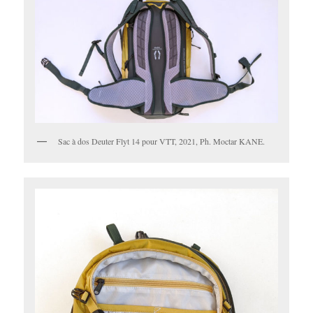
Sac à dos Deuter Flyt 14 pour VTT, 2021, Ph. Moctar KANE.