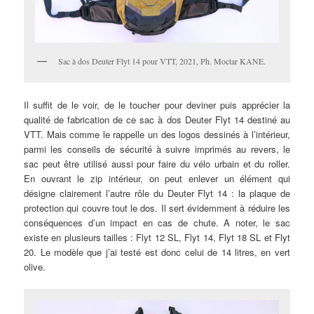
Sac à dos Deuter Flyt 14 pour VTT, 2021, Ph. Moctar KANE.
Il suffit de le voir, de le toucher pour deviner puis apprécier la
qualité de fabrication de ce sac à dos Deuter Flyt 14 destiné au
VTT. Mais comme le rappelle un des logos dessinés à l’intérieur,
parmi les conseils de sécurité à suivre imprimés au revers, le
sac peut être utilisé aussi pour faire du vélo urbain et du roller.
En ouvrant le zip intérieur, on peut enlever un élément qui
désigne clairement l’autre rôle du Deuter Flyt 14 : la plaque de
protection qui couvre tout le dos. Il sert évidemment à réduire les
conséquences d’un impact en cas de chute. A noter, le sac
existe en plusieurs tailles : Flyt 12 SL, Flyt 14, Flyt 18 SL et Flyt
20. Le modèle que j’ai testé est donc celui de 14 litres, en vert
olive.