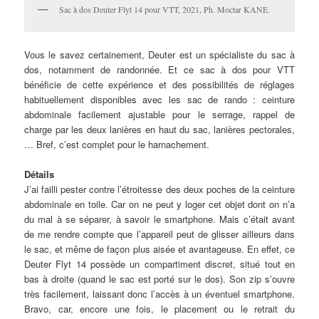
Sac à dos Deuter Flyt 14 pour VTT, 2021, Ph. Moctar KANE.
Vous le savez certainement, Deuter est un spécialiste du sac à
dos, notamment de randonnée. Et ce sac à dos pour VTT
bénéficie de cette expérience et des possibilités de réglages
habituellement disponibles avec les sac de rando : ceinture
abdominale facilement ajustable pour le serrage, rappel de
charge par les deux lanières en haut du sac, lanières pectorales,
… Bref, c’est complet pour le harnachement.
Détails
J’ai failli pester contre l’étroitesse des deux poches de la ceinture
abdominale en toile. Car on ne peut y loger cet objet dont on n’a
du mal à se séparer, à savoir le smartphone. Mais c’était avant
de me rendre compte que l’appareil peut de glisser ailleurs dans
le sac, et même de façon plus aisée et avantageuse. En effet, ce
Deuter Flyt 14 possède un compartiment discret, situé tout en
bas à droite (quand le sac est porté sur le dos). Son zip s’ouvre
très facilement, laissant donc l’accès à un éventuel smartphone.
Bravo, car, encore une fois, le placement ou le retrait du