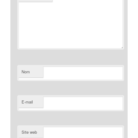
Nom
E-mail
Site web