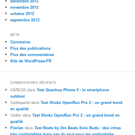
décembre 2012
novembre 2012
octobre 2012
septembre 2012
MÉTA
Connexion
Flux des publications
Flux des commentaires
Site de WordPress-FR
COMMENTAIRES RÉCENTS
CARLOS
dans
Test Quechua Phone 5 : le smartphone
outdoor
Cedrique30
dans
Test Shokz OpenRun Pro 2 : un grand bond
en qualité
Cedric
dans
Test Shokz OpenRun Pro 2 : un grand bond en
qualité
Florian
dans
Test Beats by Dre Beats Solo Buds : des intras
très confortables mais pas du tout pour les audiophiles