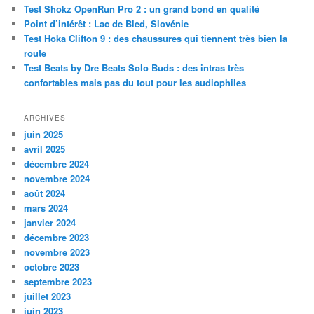
Test Shokz OpenRun Pro 2 : un grand bond en qualité
h
Point d’intérêt : Lac de Bled, Slovénie
e
Test Hoka Clifton 9 : des chaussures qui tiennent très bien la
route
Test Beats by Dre Beats Solo Buds : des intras très
confortables mais pas du tout pour les audiophiles
ARCHIVES
juin 2025
avril 2025
décembre 2024
novembre 2024
août 2024
mars 2024
janvier 2024
décembre 2023
novembre 2023
octobre 2023
septembre 2023
juillet 2023
juin 2023