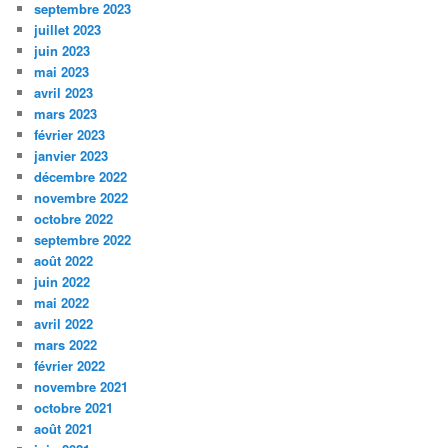
septembre 2023
juillet 2023
juin 2023
mai 2023
avril 2023
mars 2023
février 2023
janvier 2023
décembre 2022
novembre 2022
octobre 2022
septembre 2022
août 2022
juin 2022
mai 2022
avril 2022
mars 2022
février 2022
novembre 2021
octobre 2021
août 2021