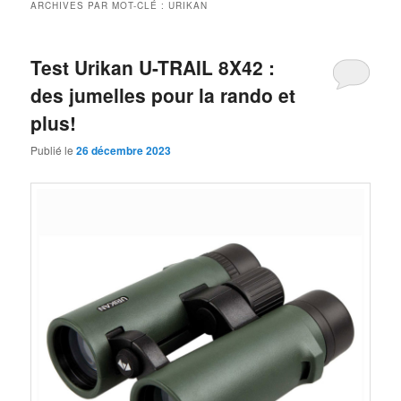
ARCHIVES PAR MOT-CLÉ :
URIKAN
Test Urikan U-TRAIL 8X42 :
des jumelles pour la rando et
plus!
Publié le
26 décembre 2023