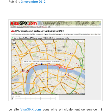
Publié le
3 novembre 2012
Le site
VisuGPX.com
vous offre principalement ce service : il