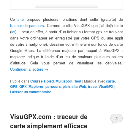
Ce
site
propose plusieurs fonctions dont celle (gratuite) de
traceur de parcours
. Comme le site VisuGPX que j’ai déjà testé
(
ici
), il peut en effet, à partir d’un fichier au format gpx se trouvant
dans votre ordinateur (et enregistré par votre GPS ou une appli
de votre smartphone), dessiner votre itinéraire sur fonds de carte
Google Maps. La différence majeure par rapport à VisuGPX :
maplorer indique à l’aide d’un jeu de couleurs plusieurs paliers
d’altitude. Cela vous permet de visualiser les dénivelés.
Continuer la lecture
→
Publié dans
Course à pied
,
Multisport
,
Test
|
Marqué avec
carte
,
GPS
,
GPX
,
Maplorer
,
parcours
,
plan
,
site Web
,
trace
,
VisuGPX
|
Laisser un commentaire
VisuGPX.com : traceur de
2
carte simplement efficace